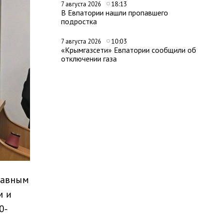
18:13
7 августа 2026
В Евпатории нашли пропавшего
подростка
10:03
7 августа 2026
«Крымгазсети» Евпатории сообщили об
отключении газа
Главным
м и
0-