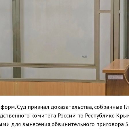
нформ. Суд признал доказательства, собранные 
дственного комитета России по Республике Кры
ыми для вынесения обвинительного приговора 5