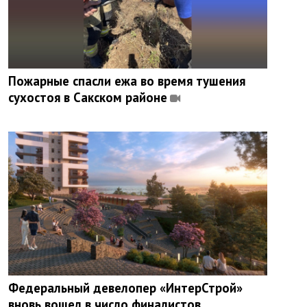
Пожарные спасли ежа во время тушения
сухостоя в Сакском районе
Федеральный девелопер «ИнтерСтрой»
вновь вошел в число финалистов