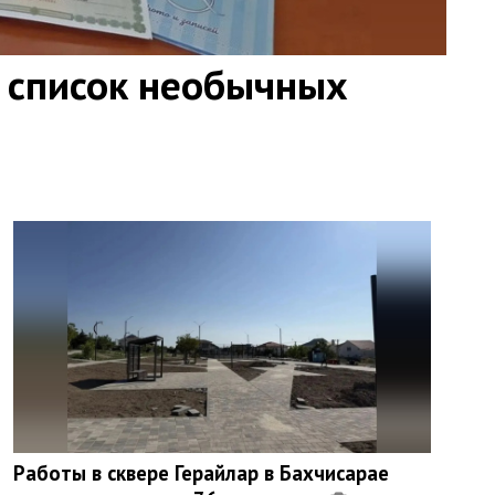
 список необычных
Работы в сквере Герайлар в Бахчисарае