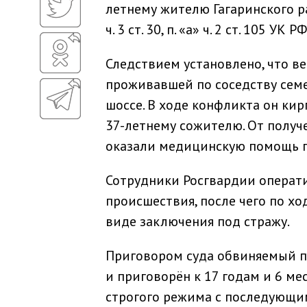
летнему жителю Гагаринского рай
ч. 3 ст. 30, п. «а» ч. 2 ст. 105 УК РФ
Следствием установлено, что в
проживавшей по соседству сем
шоссе. В ходе конфликта он кир
37-летнему сожителю. От получ
оказали медицинскую помощь п
Сотрудники Росгвардии операт
происшествия, после чего по хо
виде заключения под стражу.
Приговором суда обвиняемый 
и приговорён к 17 годам и 6 м
строгого режима с последующим