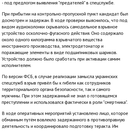
- под предлогом выявления "предателей" в спецслужбе.
При прибытии на контрольно-пропускной пункт кандидат был
досмотрен и задержан. В ходе проверки выяснилось, что под
видом аудиоколонки скрывалось самодельное взрывное
устройство осколочно-фугасного действия. Оно содержало
около одного килограмма взрывчатого вещества
иностранного производства, электродетонатор и
поражающие элементы в виде подшипниковых шариков.
Устройство должно было сработать при активации самим
исполнителем.
По версии ФСБ, в случае реализации замысла украинских
спецслужб взрыв привёл бы к гибели как сотрудников
территориального органа безопасности, так и самого
мужчины. При этом задержанный не знал о готовящемся
преступлении и использовался фактически в роли "смертника".
В ходе оперативных мероприятий установлено лицо, которое
обманным путём вовлекло задержанного в противоправную
деятельность и координировало подготовку теракта. Им