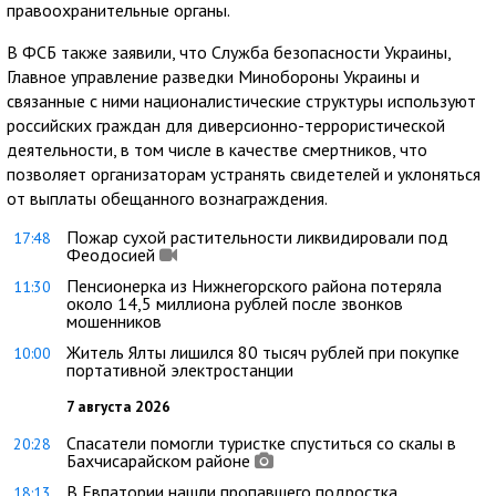
правоохранительные органы.
В ФСБ также заявили, что Служба безопасности Украины,
Главное управление разведки Минобороны Украины и
связанные с ними националистические структуры используют
российских граждан для диверсионно-террористической
деятельности, в том числе в качестве смертников, что
позволяет организаторам устранять свидетелей и уклоняться
от выплаты обещанного вознаграждения.
Пожар сухой растительности ликвидировали под
17:48
Феодосией
Пенсионерка из Нижнегорского района потеряла
11:30
около 14,5 миллиона рублей после звонков
мошенников
Житель Ялты лишился 80 тысяч рублей при покупке
10:00
портативной электростанции
7 августа 2026
Спасатели помогли туристке спуститься со скалы в
20:28
Бахчисарайском районе
В Евпатории нашли пропавшего подростка
18:13