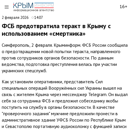
16+
2 февраля 2026
14:07
ФСБ предотвратила теракт в Крыму с
использованием «смертника»
Симферополь, 2 февраля. Крыминформ. ФСБ России сообщила
о предотвращении новой попытки теракта, направленного
против сотрудников органов безопасности. По данным
ведомства, подготовка преступления велась при участии
украинских спецслужб.
Как установили оперативники, представитель Сил
специальных операций Вооружённых сил Украины вышел на
связь с жителем Крыма через мессенджер Telegram. Он выдал
себя за сотрудника ФСБ и предложил собеседнику якобы
поступить на службу в органы безопасности. В качестве
"проверочного задания" мужчине предложили пронести в
административное здание УФСБ России по Республике Крым
и Севастополю портативную аудиоколонку с функцией записи