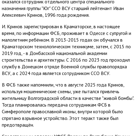
оказался сотрудник отдельного центра специального
назначения группы "Юг" ССО ВСУ старший лейтенант Иван
Алексеевич Кринов, 1996 года рождения.
И. Кринов зарегистрирован в Краматорске, в настоящее
время, по информации ФСБ, проживает в Одессе с супругой и
малолетним ребёнком. В 2013-2015 годах он обучался в
Краматорском технологическом техникуме, затем, с 2015 по
2019 год, - в Донбасской национальной академии
строительства и архитектуры. С 2016 по 2023 год проходил
службу в Донецком отряде Военной службы правопорядка
ВСУ, а с 2024 года является сотрудником ССО ВСУ.
В ФСБ также напомнили, что в августе 2025 года Кринов,
используя мошеннические схемы, уже пытался привлечь
жительницу Волгоградской области в качестве "живой бомбы".
Тогда планировалась передача сотрудникам ФСБ в
Симферополе православной иконы, внутри которой было
спрятано взрывное устройство. Этот теракт также был
предотвращён.