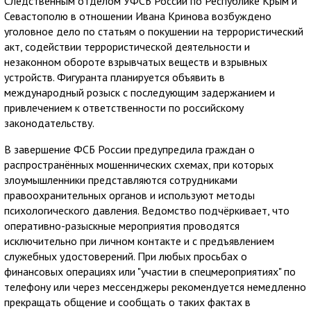
Следственным отделом УФСБ России по Республике Крым и
Севастополю в отношении Ивана Кринова возбуждено
уголовное дело по статьям о покушении на террористический
акт, содействии террористической деятельности и
незаконном обороте взрывчатых веществ и взрывных
устройств. Фигуранта планируется объявить в
международный розыск с последующим задержанием и
привлечением к ответственности по российскому
законодательству.
В завершение ФСБ России предупредила граждан о
распространённых мошеннических схемах, при которых
злоумышленники представляются сотрудниками
правоохранительных органов и используют методы
психологического давления. Ведомство подчёркивает, что
оперативно-разыскные мероприятия проводятся
исключительно при личном контакте и с предъявлением
служебных удостоверений. При любых просьбах о
финансовых операциях или "участии в спецмероприятиях" по
телефону или через мессенджеры рекомендуется немедленно
прекращать общение и сообщать о таких фактах в