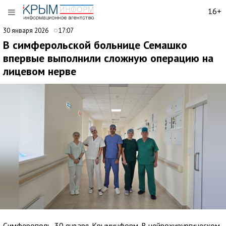
16+
30 января 2026
17:07
В симферольской больнице Семашко
впервые выполнили сложную операцию на
лицевом нерве
Симферополь, 30 января. Крыминформ. В нейрохирургическом