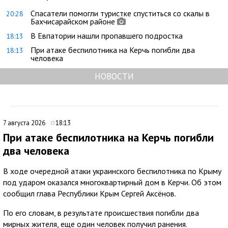
Спасатели помогли туристке спуститься со скалы в
20:28
Бахчисарайском районе
В Евпатории нашли пропавшего подростка
18:13
При атаке беспилотника на Керчь погибли два
18:13
человека
НОВОСТИ
7 августа 2026
18:13
При атаке беспилотника на Керчь погибли
два человека
В ходе очередной атаки украинского беспилотника по Крыму
под ударом оказался многоквартирный дом в Керчи. Об этом
сообщил глава Республики Крым Сергей Аксёнов.
По его словам, в результате происшествия погибли два
мирных жителя, еще один человек получил ранения.