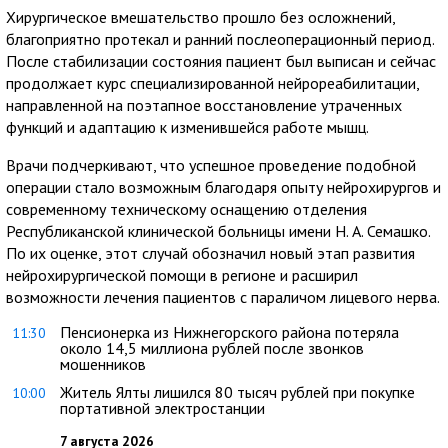
Хирургическое вмешательство прошло без осложнений,
благоприятно протекал и ранний послеоперационный период.
После стабилизации состояния пациент был выписан и сейчас
продолжает курс специализированной нейрореабилитации,
направленной на поэтапное восстановление утраченных
функций и адаптацию к изменившейся работе мышц.
Врачи подчеркивают, что успешное проведение подобной
операции стало возможным благодаря опыту нейрохирургов и
современному техническому оснащению отделения
Республиканской клинической больницы имени Н. А. Семашко.
По их оценке, этот случай обозначил новый этап развития
нейрохирургической помощи в регионе и расширил
возможности лечения пациентов с параличом лицевого нерва.
Пенсионерка из Нижнегорского района потеряла
11:30
около 14,5 миллиона рублей после звонков
мошенников
Житель Ялты лишился 80 тысяч рублей при покупке
10:00
портативной электростанции
7 августа 2026