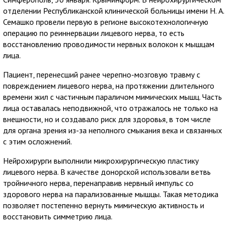
отделении Республиканской клинической больницы имени Н. А.
Семашко провели первую в регионе высокотехнологичную
операцию по реиннервации лицевого нерва, то есть
восстановлению проводимости нервных волокон к мышцам
лица.
Пациент, перенесший ранее черепно-мозговую травму с
повреждением лицевого нерва, на протяжении длительного
времени жил с частичным параличом мимических мышц. Часть
лица оставалась неподвижной, что отражалось не только на
внешности, но и создавало риск для здоровья, в том числе
для органа зрения из-за неполного смыкания века и связанных
с этим осложнений.
Нейрохирурги выполнили микрохирургическую пластику
лицевого нерва. В качестве донорской использовали ветвь
тройничного нерва, перенаправив нервный импульс со
здорового нерва на парализованные мышцы. Такая методика
позволяет постепенно вернуть мимическую активность и
восстановить симметрию лица.