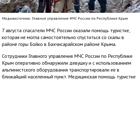
Медиаисточник: Главное управление МЧС России по Республике Крым
7 августа спасатели МЧС России оказали помощь туристке,
которая не могла самостоятельно спуститься со скалы в
районе горы Бойко в Бахчисарайском районе Крыма.
Сотрудники Главного управления МЧС России по Республике
Крым оперативно обнаружили девушку и с использованием
альпинистского оборудования транспортировали ее в
ближайший населенный пункт. Медицинская помощь туристке
не понадобилась.
В спасательной операции участвовали четыре специалиста и
были задействованы две единицы техники МЧС России.
7 августа 2026
18:13