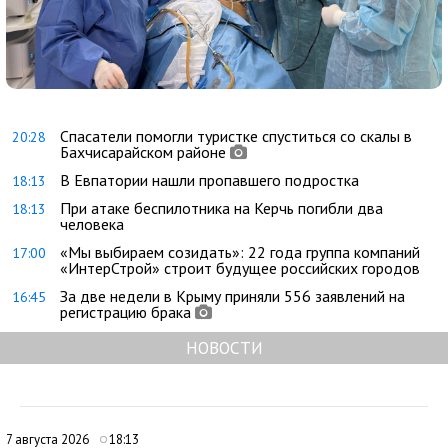
Спасатели помогли туристке спуститься со скалы в
20:28
Бахчисарайском районе
В Евпатории нашли пропавшего подростка
18:13
При атаке беспилотника на Керчь погибли два
18:13
человека
«Мы выбираем созидать»: 22 года группа компаний
17:00
«ИнтерСтрой» строит будущее российских городов
За две недели в Крыму приняли 556 заявлений на
16:45
регистрацию брака
НОВОСТИ
7 августа 2026
18:13