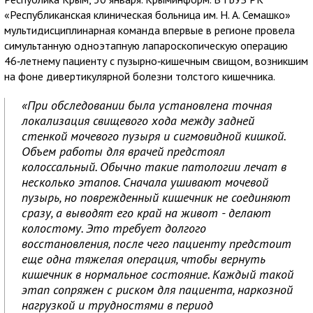
«Республиканская клиническая больница им. Н. А. Семашко»
мультидисциплинарная команда впервые в регионе провела
симультанную одноэтапную лапароскопическую операцию
46‑летнему пациенту с пузырно‑кишечным свищом, возникшим
на фоне дивертикулярной болезни толстого кишечника.
«При обследовании была установлена точная
локализация свищевого хода между задней
стенкой мочевого пузыря и сигмовидной кишкой.
Объем работы для врачей предстоял
колоссальный. Обычно такие патологии лечат в
несколько этапов. Сначала ушивают мочевой
пузырь, но поврежденный кишечник не соединяют
сразу, а выводят его край на живот - делают
колостому. Это требует долгого
восстановления, после чего пациенту предстоит
еще одна тяжелая операция, чтобы вернуть
кишечник в нормальное состояние. Каждый такой
этап сопряжен с риском для пациента, наркозной
нагрузкой и трудностями в период