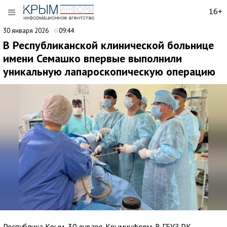
16+
30 января 2026
09:44
В Республиканской клинической больнице
имени Семашко впервые выполнили
уникальную лапароскопическую операцию
Республика Крым, 30 января. Крыминформ. В ГБУЗ РК