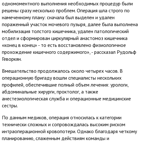
одномоментного выполнения необходимых процедур были
решены сразу несколько проблем. Операция шла строго по
намеченному плану: сначала был выделен и удален
пораженный участок мочевого пузыря, далее была выполнена
мобилизация толстого кишечника, удален патологический
отдел и сформирован циркулярный анастомоз кишечника
«конец в конец» - то есть восстановлено физиологичное
прохождение кишечного содержимого», - рассказал Рудольф
Геворкян.
Вмешательство продолжалось около четырех часов. В
операционную бригаду вошли специалисты нескольких
профилей, обеспечившие полный объем лечения: урологи,
абдоминальные хирурги, проктолог, а также
анестезиологическая служба и операционные медицинские
сестры.
По данным медиков, операция относилась к категории
технически сложных и сопровождалась высоким риском
интраоперационной кровопотери. Однако благодаря четкому
планированию, слаженным действиям команды и