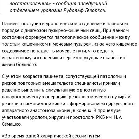
восстановления», - сообщил заведующий
отделением урологии Рудольф Геворкян.
Пациент поступил в урологическое отделение в плановом
порядке с диагнозом пузырно‑кишечный свищ. При данном
состоянии формируется патологическое сообщение между
толстым кишечником и мочевым пузырем, из‑за чего кишечное
содержимое попадает в мочевые пути, что ведет к
выраженному воспалению и серьезно ухудшает качество
жизни больного.
С учетом возраста пациента, сопутствующей патологии и
рисков повторных вмешательств специалисты приняли
решение выполнить симультанную одноэтапную
лапароскопическую операцию: резекцию мочевого пузыря и
резекцию сигмовидной кишки с формированием циркулярного
аппаратного анастомоза «конец в конец». В процедуре
участвовали урологи, хирурги и проктологи РКБ им. Н. А.
Семашко.
«Во время одной хирургической сессии путем