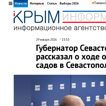
Тамань
Новости
Интервью
Статьи
Выборы 2026
15:53
29 января 2026
Губернатор Севас
рассказал о ходе 
садов в Севастопо