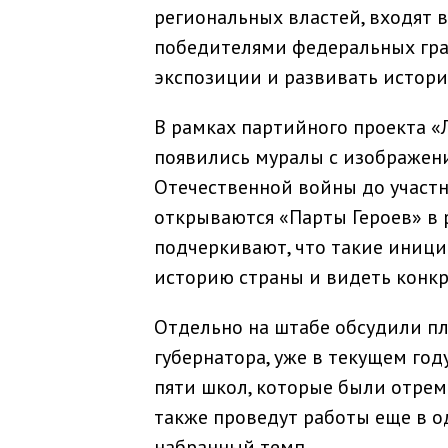
региональных властей, входят в
победителями федеральных гран
экспозиции и развивать истори
В рамках партийного проекта «
появились муралы с изображени
Отечественной войны до участн
открываются «Парты Героев» в 
подчеркивают, что такие иниц
историю страны и видеть конк
Отдельно на штабе обсудили пл
губернатора, уже в текущем го
пяти школ, которые были отре
также проведут работы еще в од
набранный темп.