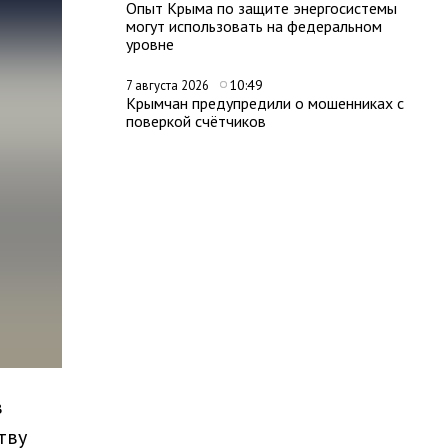
Опыт Крыма по защите энергосистемы
могут использовать на федеральном
уровне
10:49
7 августа 2026
Крымчан предупредили о мошенниках с
поверкой счётчиков
в
тву