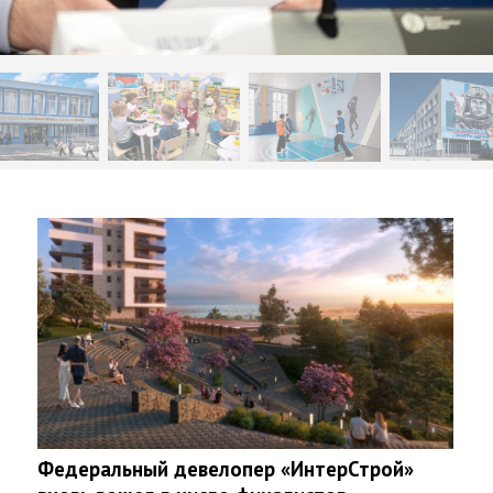
Федеральный девелопер «ИнтерСтрой»