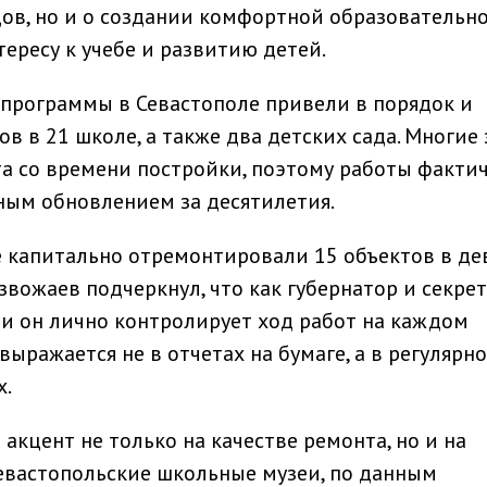
ов, но и о создании комфортной образовательн
тересу к учебе и развитию детей.
программы в Севастополе привели в порядок и
в в 21 школе, а также два детских сада. Многие
а со времени постройки, поэтому работы факти
ным обновлением за десятилетия.
е капитально отремонтировали 15 объектов в де
азвожаев подчеркнул, что как губернатор и секре
и он лично контролирует ход работ на каждом
выражается не в отчетах на бумаге, а в регулярн
х.
акцент не только на качестве ремонта, но и на
евастопольские школьные музеи, по данным