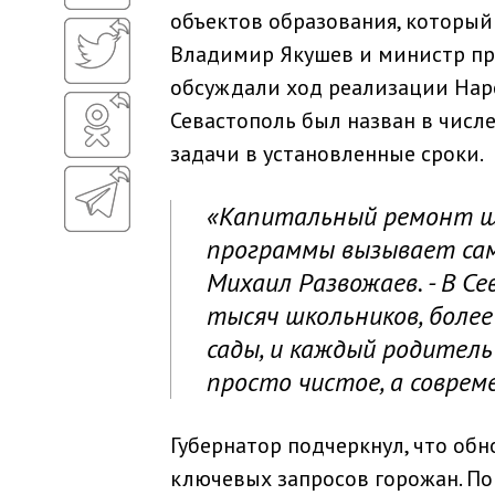
объектов образования, который
Владимир Якушев и министр пр
обсуждали ход реализации Нар
Севастополь был назван в числ
задачи в установленные сроки.
«Капитальный ремонт шк
программы вызывает са
Михаил Развожаев. - В С
тысяч школьников, боле
сады, и каждый родитель
просто чистое, а совре
Губернатор подчеркнул, что об
ключевых запросов горожан. По 