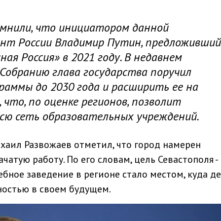
мнили, что инициатором данной
нт России Владимир Путин, предложивший
ная Россия» в 2021 году. В недавнем
Собранию глава государства поручил
раммы до 2030 года и расширить ее на
 что, по оценке регионов, позволит
сю сеть образовательных учреждений.
хаил Развожаев отметил, что город намерен
атую работу. По его словам, цель Севастополя -
ебное заведение в регионе стало местом, куда д
ностью в своем будущем.