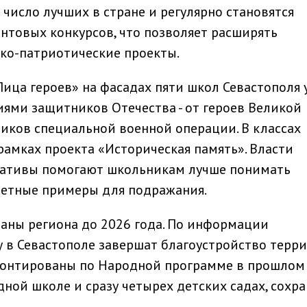
 число лучших в стране и регулярно становятся
товых конкурсов, что позволяет расширять
ко-патриотические проекты.
Лица героев» на фасадах пяти школ Севастополя 
ями защитников Отечества - от героев Великой
иков специальной военной операции. В классах
рамках проекта «Историческая память». Власти
иативы помогают школьникам лучше понимать
ретные примеры для подражания.
аны региона до 2026 года. По информации
ду в Севастополе завершат благоустройство терр
монтированы по Народной программе в прошлом г
ной школе и сразу четырех детских садах, сохра