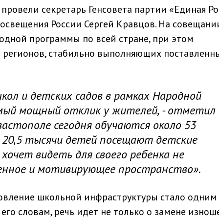
 провели секретарь Генсовета партии «Единая Ро
освещения России Сергей Кравцов. На совещани
одной программы по всей стране, при этом
е регионов, стабильно выполняющих поставленн
ол и детских садов в рамках Народной
мый мощный отклик у жителей, - отметил
евастополе сегодня обучаются около 53
е 20,5 тысячи детей посещают детские
 хочет видеть для своего ребенка не
менное и мотивирующее пространство».
новление школьной инфраструктуры стало одним
его словам, речь идет не только о замене изно