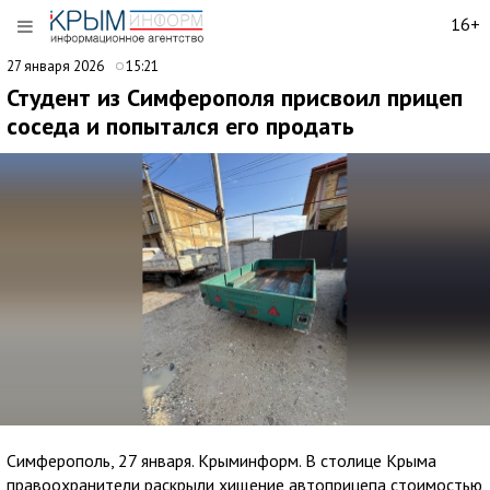
16+
27 января 2026
15:21
Студент из Симферополя присвоил прицеп
соседа и попытался его продать
Симферополь, 27 января. Крыминформ. В столице Крыма
правоохранители раскрыли хищение автоприцепа стоимостью