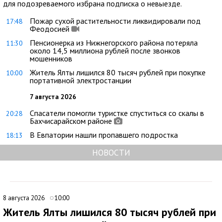
для подозреваемого избрана подписка о невыезде.
Пожар сухой растительности ликвидировали под
17:48
Феодосией
Пенсионерка из Нижнегорского района потеряла
11:30
около 14,5 миллиона рублей после звонков
мошенников
Житель Ялты лишился 80 тысяч рублей при покупке
10:00
портативной электростанции
7 августа 2026
Спасатели помогли туристке спуститься со скалы в
20:28
Бахчисарайском районе
В Евпатории нашли пропавшего подростка
18:13
НОВОСТИ
8 августа 2026
10:00
Житель Ялты лишился 80 тысяч рублей при