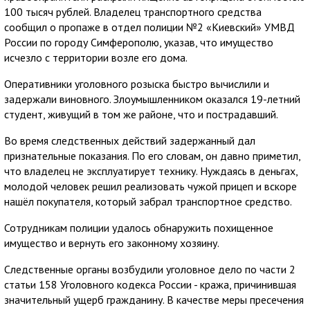
100 тысяч рублей. Владелец транспортного средства
сообщил о пропаже в отдел полиции №2 «Киевский» УМВД
России по городу Симферополю, указав, что имущество
исчезло с территории возле его дома.
Оперативники уголовного розыска быстро вычислили и
задержали виновного. Злоумышленником оказался 19-летний
студент, живущий в том же районе, что и пострадавший.
Во время следственных действий задержанный дал
признательные показания. По его словам, он давно приметил,
что владелец не эксплуатирует технику. Нуждаясь в деньгах,
молодой человек решил реализовать чужой прицеп и вскоре
нашёл покупателя, который забрал транспортное средство.
Сотрудникам полиции удалось обнаружить похищенное
имущество и вернуть его законному хозяину.
Следственные органы возбудили уголовное дело по части 2
статьи 158 Уголовного кодекса России - кража, причинившая
значительный ущерб гражданину. В качестве меры пресечения