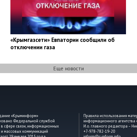
«Крымгазсети» Евпатории сообщили об
отключении газа
Еще новости
здание «Крыминформ»
Правила использования мате
ировано Федеральной службой
информационного агентства
 в сфере связи, информационных
И.о. главного редактора – Ни
 и массовых коммуникаций
+7-978-782-19-20
зор) 29 января 2015 года,
inform@c-inform.info