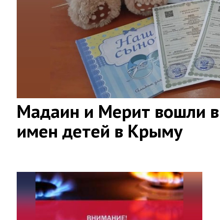
Мадаин и Мерит вошли в
имен детей в Крыму