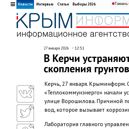
Тамань
Новости
Интервью
Статьи
Выборы 2026
12:51
27 января 2026
В Керчи устраняют
скопления грунто
Керчь, 27 января. Крыминформ.
«Теплокоммунэнерго» начали ус
улице Ворошилова. Причиной п
вод, которое вызывает коррози
Лаборатория главного управлен