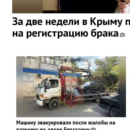
За две недели в Крыму 
на регистрацию брака
Машину эвакуировали после жалобы на
парковку во дворе Евпатории