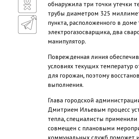
обнаружила три точки утечки т
трубы диаметром 325 миллимет
пункта, расположенного в доме 
электрогазосварщика, два сваро
манипулятор.
Поврежденная линия обеспечива
условиях текущих температур о
для горожан, поэтому восстано
выполнения.
Глава городской администраци
Дмитрием Ильевым процесс уст
тепла, специалисты применили
совмещен с плановыми меропри
коммунальных служб поможет и