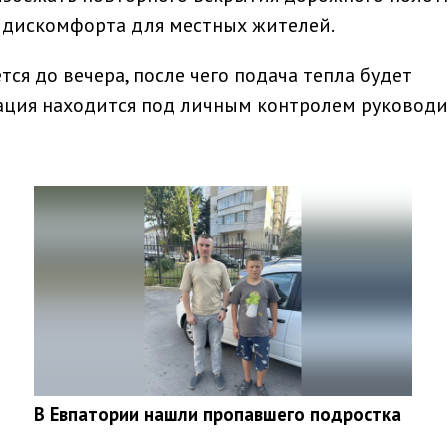
дискомфорта для местных жителей.
ся до вечера, после чего подача тепла будет
уация находится под личным контролем руководи
В Евпатории нашли пропавшего подростка