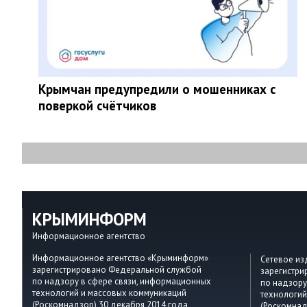
Крымчан предупредили о мошенниках с
поверкой счётчиков
КРЫМИНФОРМ
Информационное агентство
Информационное агентство «Крыминформ»
Сетевое и
зарегистрировано Федеральной службой
зарегистр
по надзору в сфере связи, информационных
по надзору
технологий и массовых коммуникаций
технологий
(Роскомнадзор) 30 декабря 2014 года,
(Роскомнад