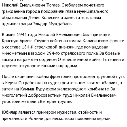
Николай Емельянович Тюгаев. С юбилеем почетного
гражданина города поздравили глава муниципального
образования Денис Колесник и заместитель главы
администрации Эльдар Муждабаев.
В июне 1943 года Николай Емельянович был призван в
Красную Армию. Служил лейтенантом на Калининском фронте
в составе 184-й стрелковой дивизии, где командовал
миномётным взводом 294-го стрелкового полка. За боевые
заслуги награждён орденом Отечественной войны I степени и
другими государственными наградами.
После окончания войны фронтовик продолжил трудовой путь
в Керчи. Он работал на судостроительном заводе «Залив», а
затем на Камыш-Бурунском железорудном комбинате. За
многолетний добросовестный труд Николай Емельянович
удостоен медали «Ветеран труда».
Юбиляр является примером мужества, стойкости и
преданности Родине для нескольких поколений керчан.