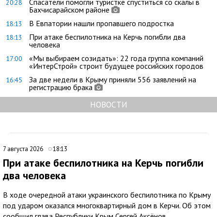
Спасатели помогли туристке спуститься со скалы в
20:28
Бахчисарайском районе
В Евпатории нашли пропавшего подростка
18:13
При атаке беспилотника на Керчь погибли два
18:13
человека
«Мы выбираем созидать»: 22 года группа компаний
17:00
«ИнтерСтрой» строит будущее российских городов
За две недели в Крыму приняли 556 заявлений на
16:45
регистрацию брака
НОВОСТИ
7 августа 2026
18:13
При атаке беспилотника на Керчь погибли
два человека
В ходе очередной атаки украинского беспилотника по Крыму
под ударом оказался многоквартирный дом в Керчи. Об этом
сообщил глава Республики Крым Сергей Аксёнов.