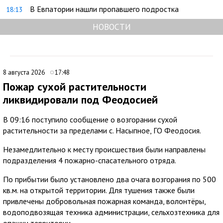
В Евпатории нашли пропавшего подростка
18:13
НОВОСТИ
8 августа 2026
17:48
Пожар сухой растительности
ликвидировали под Феодосией
В 09:16 поступило сообщение о возгорании сухой
растительности за пределами с. Насыпное, ГО Феодосия.
Незамедлительно к месту происшествия были направлены
подразделения 4 пожарно-спасательного отряда.
По прибытии было установлено два очага возгорания по 500
кв.м. на открытой территории. Для тушения также были
привлечены добровольная пожарная команда, волонтёры,
водоподвозящая техника администрации, сельхозтехника для
опашки территории.