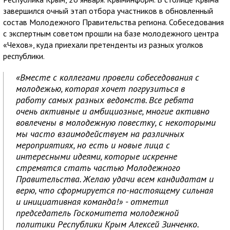
завершился очный этап отбора участников в обновленный
состав Молодежного Правительства региона. Собеседования
с экспертным советом прошли на базе молодежного центра
«Чехов», куда приехали претенденты из разных уголков
республики.
«Вместе с коллегами провели собеседования с
молодежью, которая хочет погрузиться в
работу самых разных ведомств. Все ребята
очень активные и амбициозные, многие активно
вовлечены в молодежную повестку, с некоторыми
мы часто взаимодействуем на различных
мероприятиях, но есть и новые лица с
интересными идеями, которые искренне
стремятся стать частью Молодежного
Правительства. Желаю удачи всем кандидатам и
верю, что сформируется по-настоящему сильная
и инициативная команда!» - отметил
председатель Госкомитета молодежной
политики Республики Крым Алексей Зинченко.