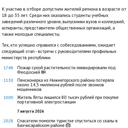
К участию в отборе допустили жителей региона в возрасте от
18 до 35 лет. Среди них оказались студенты учебных
заведений различного уровня, выпускники вузов и колледжей,
аспиранты, представители общественных организаций, а
также молодые специалисты.
Тех, кто успешно справился с собеседованиями, ожидает
следующий этап - встречи с руководителями профильных
министерств республики.
Пожар сухой растительности ликвидировали под
17:48
Феодосией
Пенсионерка из Нижнегорского района потеряла
11:30
около 14,5 миллиона рублей после звонков
мошенников
Житель Ялты лишился 80 тысяч рублей при покупке
10:00
портативной электростанции
7 августа 2026
Спасатели помогли туристке спуститься со скалы в
20:28
Бахчисарайском районе