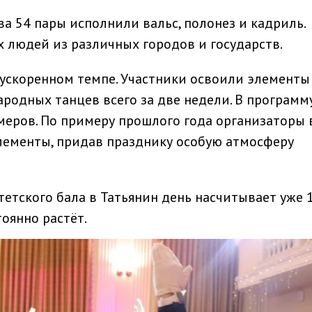
а 54 пары исполнили вальс, полонез и кадриль.
 людей из различных городов и государств.
 ускоренном темпе. Участники освоили элементы
ародных танцев всего за две недели. В программ
меров. По примеру прошлого года организаторы 
лементы, придав празднику особую атмосферу
етского бала в Татьянин день насчитывает уже 1
оянно растёт.