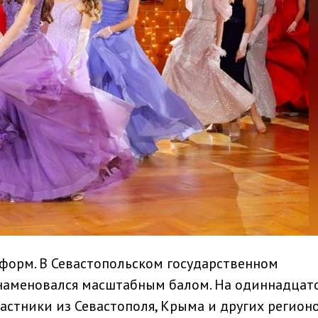
нформ. В Севастопольском государственном
знаменовался масштабным балом. На одиннадцат
астники из Севастополя, Крыма и других регионо