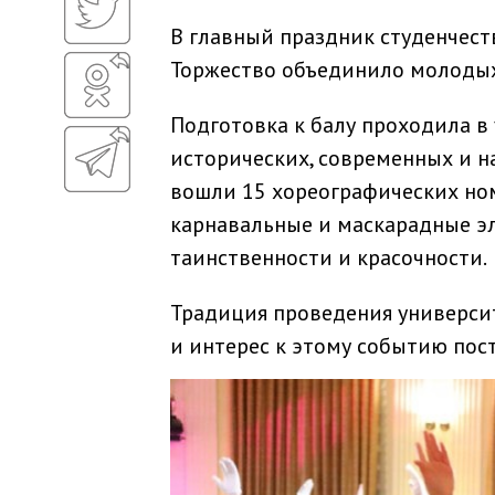
В главный праздник студенчеств
Торжество объединило молодых
Подготовка к балу проходила в
исторических, современных и н
вошли 15 хореографических но
карнавальные и маскарадные э
таинственности и красочности.
Традиция проведения университ
и интерес к этому событию пост