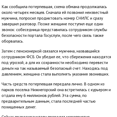
Как сообщила потерпевшая, схема обмана продолжалась
около четырех месяцев. Сначала ей позвонил неизвестный
мужчина, попросил продиктовать номер СНИЛС и сразу
завершил разговор. Позже женщине поступил еще один
звонок: собеседница представилась сотрудником службы
безопасности портала Госуслуги, после чего связь также
оборвалась.
Затем с пенсионеркой связался мужчина, назвавшийся
сотрудником ФСБ. Он убедил ее, что сбережения находятся
под угрозой, а для их сохранности необходимо перевести
деньги на так называемый безопасный счет. Находясь под
давлением, женщина стала выполнять указания звонивших.
Часть средств потерпевшая передала лично. В одном из
парков поселка Нижнегорский она встретилась с курьером и
отдала ему 6 миллионов рублей. Эта сумма, по
предварительным данным, стала последней частью
похищенных денег.
Сейчас правоохранители проводят мероприятия,