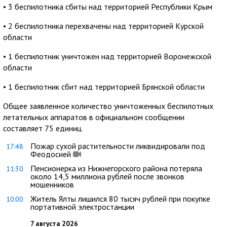
• 3 беспилотника сбиты над территорией Республики Крым
• 2 беспилотника перехвачены над территорией Курской
области
• 1 беспилотник уничтожен над территорией Воронежской
области
• 1 беспилотник сбит над территорией Брянской области
Общее заявленное количество уничтоженных беспилотных
летательных аппаратов в официальном сообщении
составляет 75 единиц.
Пожар сухой растительности ликвидировали под
17:48
Феодосией
Пенсионерка из Нижнегорского района потеряла
11:30
около 14,5 миллиона рублей после звонков
мошенников
Житель Ялты лишился 80 тысяч рублей при покупке
10:00
портативной электростанции
7 августа 2026