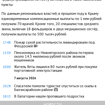
пункты.
По данным региональных властей, в прошлом году в Крыму
единовременные компенсационные выплаты по 1 млн рублей
получили 70 врачей. Кроме того, 20 специалистов среднего
звена, включая 18 фельдшеров и двух медицинских сестёр,
получили выплаты по 500 тысяч рублей.
Пожар сухой растительности ликвидировали под
17:48
Феодосией
Пенсионерка из Нижнегорского района потеряла
11:30
около 14,5 миллиона рублей после звонков
мошенников
Житель Ялты лишился 80 тысяч рублей при покупке
10:00
портативной электростанции
7 августа 2026
Спасатели помогли туристке спуститься со скалы в
20:28
Бахчисарайском районе
В Евпатории нашли пропавшего подростка
18:13
НОВОСТИ