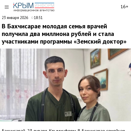
16+
23 января 2026
18:51
В Бахчисарае молодая семья врачей
получила два миллиона рублей и стала
участниками программы «Земский доктор»
Бахчисарай, 23 января. Крыминформ. В Бахчисарае семейная