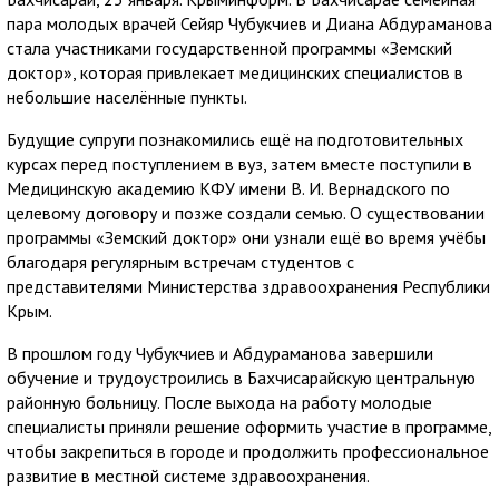
пара молодых врачей Сейяр Чубукчиев и Диана Абдураманова
стала участниками государственной программы «Земский
доктор», которая привлекает медицинских специалистов в
небольшие населённые пункты.
Будущие супруги познакомились ещё на подготовительных
курсах перед поступлением в вуз, затем вместе поступили в
Медицинскую академию КФУ имени В. И. Вернадского по
целевому договору и позже создали семью. О существовании
программы «Земский доктор» они узнали ещё во время учёбы
благодаря регулярным встречам студентов с
представителями Министерства здравоохранения Республики
Крым.
В прошлом году Чубукчиев и Абдураманова завершили
обучение и трудоустроились в Бахчисарайскую центральную
районную больницу. После выхода на работу молодые
специалисты приняли решение оформить участие в программе,
чтобы закрепиться в городе и продолжить профессиональное
развитие в местной системе здравоохранения.