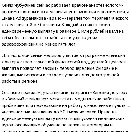
Сейяр Чубукчиев сейчас работает врачом-анестезиологом-
реаниматологом в отделении анестезиологии и реанимации, а
Диана Абдураманова - врачом-терапевтом терапевтического
отделения той же больницы. Каждый из них получил
единовременную выплату в размере 1 млн рублей и взял на
себя обязательство отработать в учреждении
здравоохранения не менее пяти лет.
Для молодой семьи медиков участие в программе «Земский
доктор» стало серьёзной финансовой поддержкой: целевая
выплата позволяет закрыть первоочередные бытовые и
жилищные вопросы и создаёт условия для долгосрочной
работы в регионе.
Согласно правилам, участниками программ «Земский доктор»
и «Земский фельдшер» могут стать медицинские работники,
прибывшие или переехавшие на работу в населённые пункты с
численностью населения до 50 тысяч человек. Право на
единовременную выплату имеют и выпускники медицинских
вузов, окончившие обучение по целевым договорам и
трудоустроившиеся по месту жительства в такие населённые