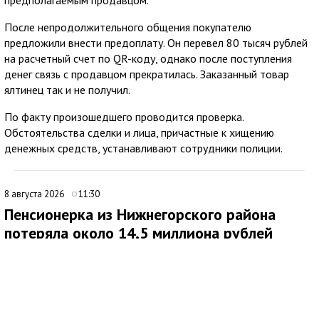
После непродолжительного общения покупателю
предложили внести предоплату. Он перевел 80 тысяч рублей
на расчетный счет по QR-коду, однако после поступления
денег связь с продавцом прекратилась. Заказанный товар
ялтинец так и не получил.
По факту произошедшего проводится проверка.
Обстоятельства сделки и лица, причастные к хищению
денежных средств, устанавливают сотрудники полиции.
8 августа 2026
11:30
Пенсионерка из Нижнегорского района
потеряла около 14,5 миллиона рублей
после звонков мошенников
В Нижнегорском районе 62-летняя местная жительница
обратилась в ОМВД России после того, как стала жертвой
дистанционных мошенников. По данным полиции,