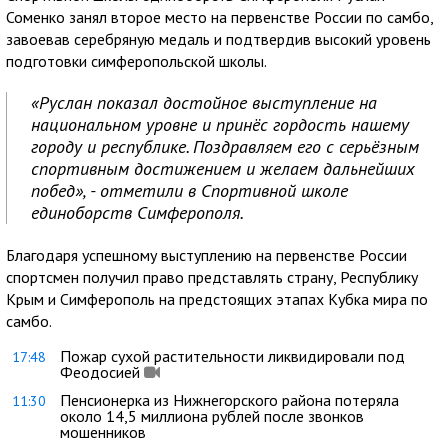
Соменко занял второе место на первенстве России по самбо,
завоевав серебряную медаль и подтвердив высокий уровень
подготовки симферопольской школы.
«Руслан показал достойное выступление на
национальном уровне и принёс гордость нашему
городу и республике. Поздравляем его с серьёзным
спортивным достижением и желаем дальнейших
побед», - отметили в Спортивной школе
единоборств Симферополя.
Благодаря успешному выступлению на первенстве России
спортсмен получил право представлять страну, Республику
Крым и Симферополь на предстоящих этапах Кубка мира по
самбо.
Пожар сухой растительности ликвидировали под
17:48
Феодосией
Пенсионерка из Нижнегорского района потеряла
11:30
около 14,5 миллиона рублей после звонков
мошенников