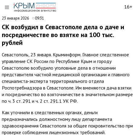
16+
23 января 2026
09:31
СК возбудил в Севастополе дела о даче и
посредничестве во взятке на 100 тыс.
рублей
Севастополь, 23 января. Крыминформ. Главное следственное
управление СК России по Республике Крым и городу
Севастополю возбудило уголовные дела в отношении
представителя частной медицинской организации и главного
специалиста‑эксперта территориального отдела
Роспотребнадзора в Севастополе. Им вменяются дача взятки
и посредничество во взяточничестве в значительном размере
по ч. 3 ст. 291 и ч. 2 ст. 291.1 УК РФ.
Как уточнили в следственных органах, деньги
предназначались должностному лицу департамента
здравоохранения Севастополя за общее покровительство при
проверке соблюдения лицензионных требований.