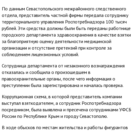
По данным Севастопольского межрайонного следственного
отдела, представитель частной фирмы передала сотруднику
территориального управления Роспотребнадзора 100 тысяч
рублей. Эти средства должны были быть переданы работнице
городского департамента здравоохранения в качестве взятки
за благоприятную оценку деятельности медицинской
организации и отсутствие претензий при контроле за
соблюдением лицензионных условий.
Сотрудница департамента от незаконного вознаграждения
отказалась и сообщила о произошедшем в
правоохранительные органы, после чего информация о
преступлении была зарегистрирована и началась проверка.
Коррупционная схема, в которой представитель компании
выступал взяткодателем, а сотрудник Роспотребнадзора
посредником, была выявлена и пресечена сотрудниками УФСБ
России по Республике Крым и городу Севастополю.
В ходе обысков по местам жительства и работы фигурантов