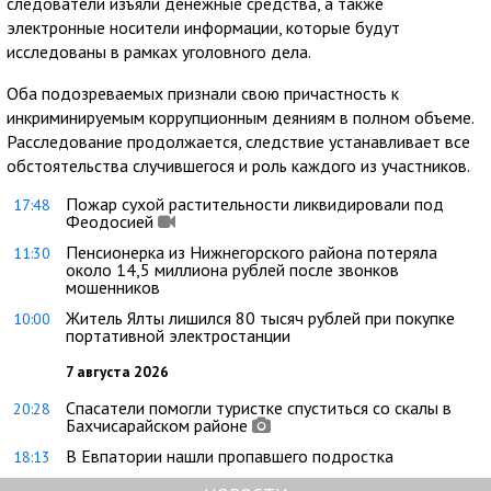
следователи изъяли денежные средства, а также
электронные носители информации, которые будут
исследованы в рамках уголовного дела.
Оба подозреваемых признали свою причастность к
инкриминируемым коррупционным деяниям в полном объеме.
Расследование продолжается, следствие устанавливает все
обстоятельства случившегося и роль каждого из участников.
Пожар сухой растительности ликвидировали под
17:48
Феодосией
Пенсионерка из Нижнегорского района потеряла
11:30
около 14,5 миллиона рублей после звонков
мошенников
Житель Ялты лишился 80 тысяч рублей при покупке
10:00
портативной электростанции
7 августа 2026
Спасатели помогли туристке спуститься со скалы в
20:28
Бахчисарайском районе
В Евпатории нашли пропавшего подростка
18:13