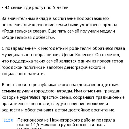
• 43 семьи, где растут по 5 детей
За значительный вклад в воспитание подрастающего
поколения две керченские семьи были удостоены ордена
«Родительская слава». Еще пять семей получили медали
«Родительская доблесть».
С поздравлением к многодетным родителям обратился глава
муниципального образования Денис Колесник. Он отметил,
что поддержка таких семей является одним из приоритетов
городской политики и залогом демографического и
социального развития.
В честь нового республиканского праздника многодетным
семьям вручили городские награды. Ими отметили граждан,
которые укрепляют престиж семьи, сохраняют традиционные
нравственные ценности, следуют принципам любви и
верности и обеспечивают детям достойное воспитание.
Пенсионерка из Нижнегорского района потеряла
11:30
около 14,5 миллиона рублей после звонков