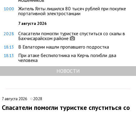
мошенников
Житель Ялты лишился 80 тысяч рублей при покупке
10:00
портативной электростанции
7 августа 2026
Спасатели помогли туристке спуститься со скалы в
20:28
Бахчисарайском районе
В Евпатории нашли пропавшего подростка
18:13
При атаке беспилотника на Керчь погибли два
18:13
человека
НОВОСТИ
7 августа 2026
20:28
Спасатели помогли туристке спуститься со
скалы в Бахчисарайском районе