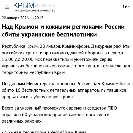
16+
20 января 2026
20:47
Над Крымом и южными регионами России
сбиты украинские беспилотники
Республика Крым, 20 января. Крыминформ. Дежурные расчёты
российских средств противовоздушной обороны в период с
16:00 до 20:00 мск перехватили и уничтожили серию
украинских беспилотников самолетного типа, в том числе над
территорией Республики Крым.
По данным Министерства обороны России, над Крымом было
сбито 16 беспилотных летательных аппаратов, пытавшихся
прорваться в глубину полуострова.
Всего за указанный промежуток времени средства ПВО
поразили 60 украинских дронов самолетного типа в
различных районах.
• 16 - над территорией Республики Крым