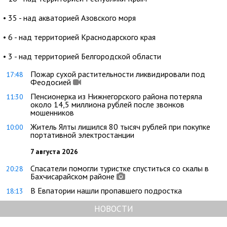
• 35 - над акваторией Азовского моря
• 6 - над территорией Краснодарского края
• 3 - над территорией Белгородской области
Пожар сухой растительности ликвидировали под
17:48
Феодосией
Пенсионерка из Нижнегорского района потеряла
11:30
около 14,5 миллиона рублей после звонков
мошенников
Житель Ялты лишился 80 тысяч рублей при покупке
10:00
портативной электростанции
7 августа 2026
Спасатели помогли туристке спуститься со скалы в
20:28
Бахчисарайском районе
В Евпатории нашли пропавшего подростка
18:13
НОВОСТИ