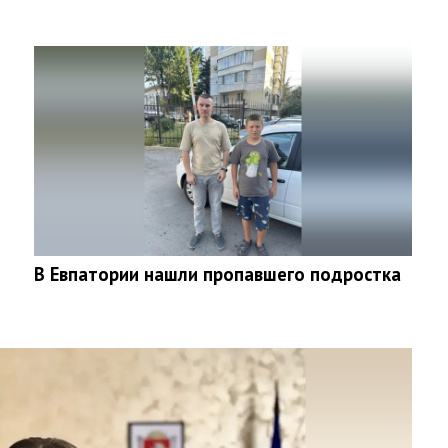
В Евпатории нашли пропавшего подростка