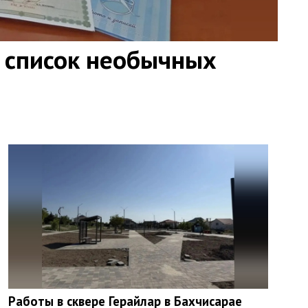
 список необычных
Работы в сквере Герайлар в Бахчисарае