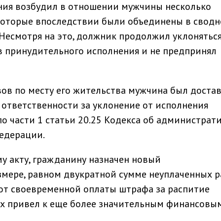
ния возбудил в отношении мужчины несколько
которые впоследствии были объединены в сводн
Несмотря на это, должник продолжил уклоняться
в принудительного исполнения и не предпринял
ов по месту его жительства мужчина был достав
к ответственности за уклонение от исполнения
о части 1 статьи 20.25 Кодекса об администрат
едерации.
у акту, гражданину назначен новый
мере, равном двукратной сумме неуплаченных р
 от своевременной оплаты штрафа за распитие
ах привел к еще более значительным финансовы