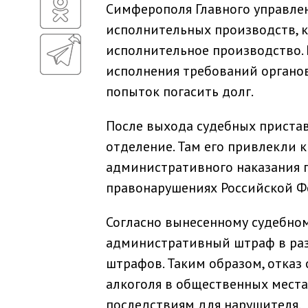
Симферополя Главного управле
исполнительных производств, 
исполнительное производство. 
исполнения требований органо
попыток погасить долг.
После выхода судебных пристав
отделение. Там его привлекли 
административного наказания п
правонарушениях Российской Ф
Согласно вынесенному судебном
административный штраф в раз
штрафов. Таким образом, отказ
алкоголя в общественных мест
последствиям для нарушителя.