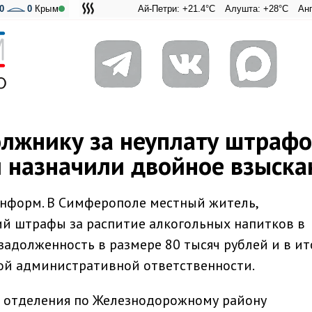
0
0
Крым
Ай-Петри: +21.4°C
Алушта: +28°C
Ангарский п
Адмира
лжнику за неуплату штрафо
я назначили двойное взыска
информ. В Симферополе местный житель,
й штрафы за распитие алкогольных напитков в
задолженность в размере 80 тысяч рублей и в ит
ой административной ответственности.
 отделения по Железнодорожному району