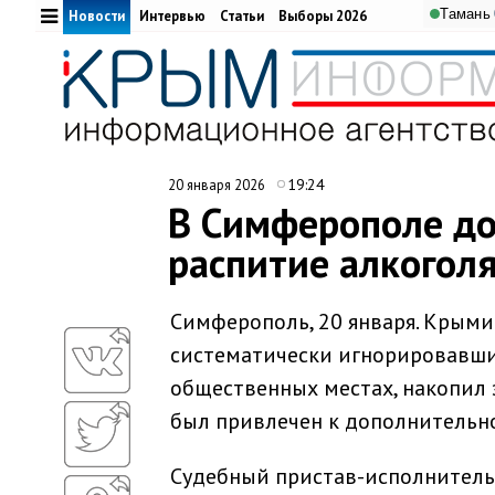
Тамань
Новости
Интервью
Статьи
Выборы 2026
19:24
20 января 2026
В Симферополе до
распитие алкогол
Симферополь, 20 января. Крым
систематически игнорировавши
общественных местах, накопил 
был привлечен к дополнительн
Судебный пристав-исполнитель