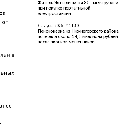
Житель Ялты лишился 80 тысяч рублей
при покупке портативной
ое
электростанции
 от
11:30
8 августа 2026
Пенсионерка из Нижнегорского района
потеряла около 14,5 миллиона рублей
после звонков мошенников
лен в
ивных
анее
м