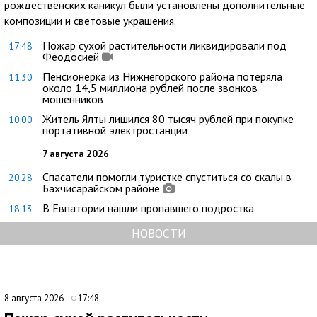
рождественских каникул были установлены дополнительные
композиции и световые украшения.
Пожар сухой растительности ликвидировали под
17:48
Феодосией
Пенсионерка из Нижнегорского района потеряла
11:30
около 14,5 миллиона рублей после звонков
мошенников
Житель Ялты лишился 80 тысяч рублей при покупке
10:00
портативной электростанции
7 августа 2026
Спасатели помогли туристке спуститься со скалы в
20:28
Бахчисарайском районе
В Евпатории нашли пропавшего подростка
18:13
НОВОСТИ
8 августа 2026
17:48