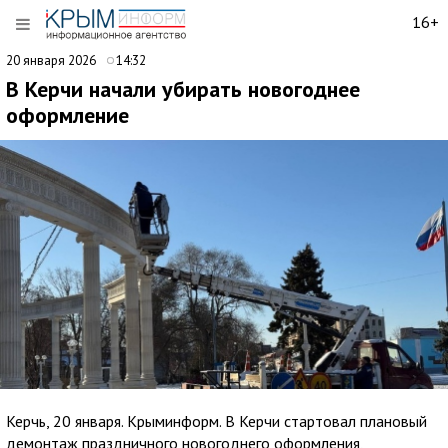
16+
20 января 2026
14:32
В Керчи начали убирать новогоднее
оформление
Керчь, 20 января. Крыминформ. В Керчи стартовал плановый
демонтаж праздничного новогоднего оформления,