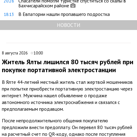
Спасатели помогли туристке спуститься со скалы в
20:28
Бахчисарайском районе
В Евпатории нашли пропавшего подростка
18:13
НОВОСТИ
8 августа 2026
10:00
Житель Ялты лишился 80 тысяч рублей при
покупке портативной электростанции
В Ялте 44-летний местный житель стал жертвой мошенников
при попытке приобрести портативную электростанцию через
интернет. Мужчина нашел объявление о продаже
автономного источника электроснабжения и связался с
предполагаемым продавцом.
После непродолжительного общения покупателю
предложили внести предоплату. Он перевел 80 тысяч рублей
на расчетный счет по QR-коду, однако после поступления