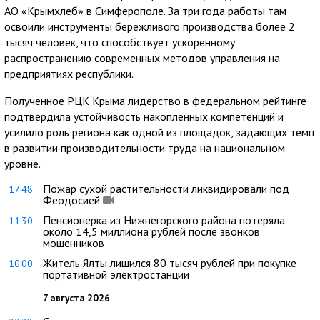
АО «Крымхлеб» в Симферополе. За три года работы там
освоили инструменты бережливого производства более 2
тысяч человек, что способствует ускоренному
распространению современных методов управления на
предприятиях республики.
Полученное РЦК Крыма лидерство в федеральном рейтинге
подтвердила устойчивость накопленных компетенций и
усилило роль региона как одной из площадок, задающих темп
в развитии производительности труда на национальном
уровне.
Пожар сухой растительности ликвидировали под
17:48
Феодосией
Пенсионерка из Нижнегорского района потеряла
11:30
около 14,5 миллиона рублей после звонков
мошенников
Житель Ялты лишился 80 тысяч рублей при покупке
10:00
портативной электростанции
7 августа 2026