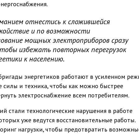
энергоснабжения.
манием отнестись к сложившейся
окойствие и по возможности
ование мощных электроприборов сразу
 чтобы избежать повторных перегрузок
ргетики к населению.
бригады энергетиков работают в усиленном реж
 силы и техника, чтобы как можно быстрее
ернуть электроснабжение всем потребителям.
й стали технологические нарушения в работе
которых уже ведутся восстановительные работы.
оринг нагрузки, чтобы предотвратить возможны