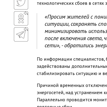
технологических сбоев в сетях 
«Просим жителей с пони
ситуации, сохранять сп
минимизировать использ
после включения света,
сети», - обратились эне
По информации специалистов, 
задействованы дополнительные
стабилизировать ситуацию и в
Причиной временных отключени
энергосетей, над устранением 
Параллельно проводится монит
повторные сбои.