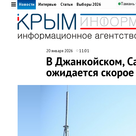
Тамань
Новости
Интервью
Статьи
Выборы 2026
11:01
20 января 2026
В Джанкойском, С
ожидается скорое