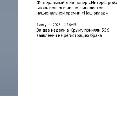
Федеральный девелопер «ИнтерСтрой»
вновь вошел в число финалистов
национальной премии «Наш вклад»
16:45
7 августа 2026
За две недели в Крыму приняли 556
заявлений на регистрацию брака