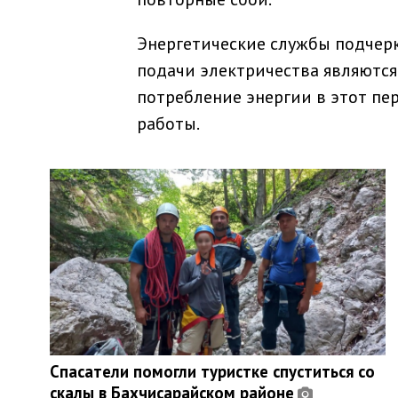
Энергетические службы подчерк
подачи электричества являются
потребление энергии в этот пе
работы.
Спасатели помогли туристке спуститься со
скалы в Бахчисарайском районе