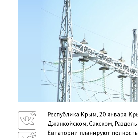
Республика Крым, 20 января. К
Джанкойском, Сакском, Раздольн
Евпатории планируют полность