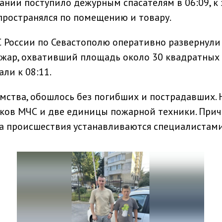
ании поступило дежурным спасателям в 06:09, к
пространялся по помещению и товару.
России по Севастополю оперативно развернули
ожар, охвативший площадь около 30 квадратных
ли к 08:11.
ства, обошлось без погибших и пострадавших. 
иков МЧС и две единицы пожарной техники. При
ва происшествия устанавливаются специалистами