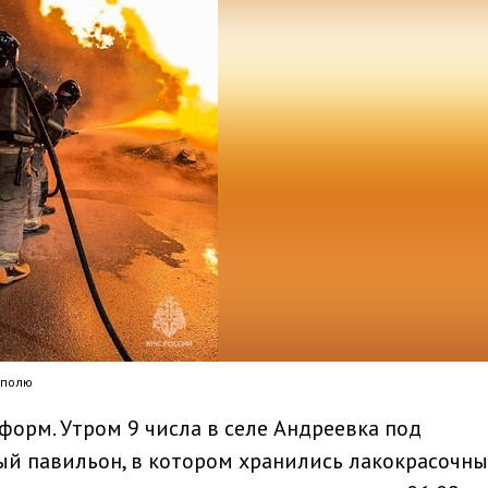
ополю
форм. Утром 9 числа в селе Андреевка под
ый павильон, в котором хранились лакокрасочны