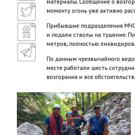
материалы. Сообщение о возгор
моменту огонь уже активно рас
Прибывшие подразделения МЧС 
и подали стволы на тушение. П
метров, полностью ликвидирова
По данным чрезвычайного ведом
месте работали шесть сотрудн
возгорания и все обстоятельст