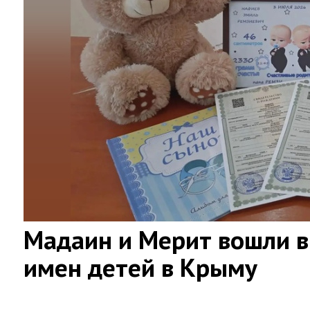
Мадаин и Мерит вошли в
имен детей в Крыму