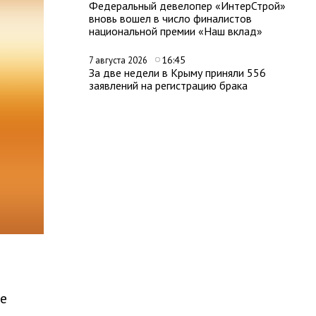
Федеральный девелопер «ИнтерСтрой»
вновь вошел в число финалистов
национальной премии «Наш вклад»
16:45
7 августа 2026
За две недели в Крыму приняли 556
заявлений на регистрацию брака
е