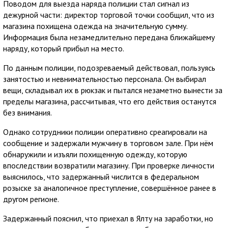
Поводом для выезда наряда полиции стал сигнал из
дежурной части: директор торговой точки сообщил, что из
магазина похищена одежда на значительную сумму.
Информация была незамедлительно передана ближайшему
наряду, который прибыл на место.
По данным полиции, подозреваемый действовал, пользуясь
занятостью и невнимательностью персонала. Он выбирал
вещи, складывал их в рюкзак и пытался незаметно вынести за
пределы магазина, рассчитывая, что его действия останутся
без внимания.
Однако сотрудники полиции оперативно среагировали на
сообщение и задержали мужчину в торговом зале. При нём
обнаружили и изъяли похищенную одежду, которую
впоследствии возвратили магазину. При проверке личности
выяснилось, что задержанный числится в федеральном
розыске за аналогичное преступление, совершённое ранее в
другом регионе.
Задержанный пояснил, что приехал в Ялту на заработки, но