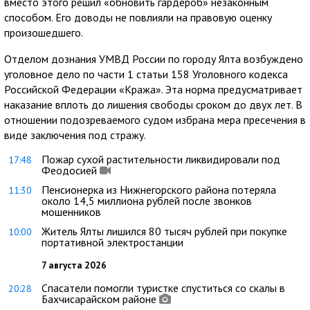
вместо этого решил «обновить гардероб» незаконным
способом. Его доводы не повлияли на правовую оценку
произошедшего.
Отделом дознания УМВД России по городу Ялта возбуждено
уголовное дело по части 1 статьи 158 Уголовного кодекса
Российской Федерации «Кража». Эта норма предусматривает
наказание вплоть до лишения свободы сроком до двух лет. В
отношении подозреваемого судом избрана мера пресечения в
виде заключения под стражу.
Пожар сухой растительности ликвидировали под
17:48
Феодосией
Пенсионерка из Нижнегорского района потеряла
11:30
около 14,5 миллиона рублей после звонков
мошенников
Житель Ялты лишился 80 тысяч рублей при покупке
10:00
портативной электростанции
7 августа 2026
Спасатели помогли туристке спуститься со скалы в
20:28
Бахчисарайском районе