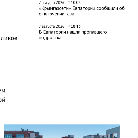
10:03
7 августа 2026
«Крымгазсети» Евпатории сообщили об
отключении газа
18:13
7 августа 2026
В Евпатории нашли пропавшего
еликое
подростка
ем
ой