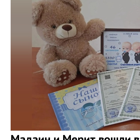
Мадаин и Мерит вошли в