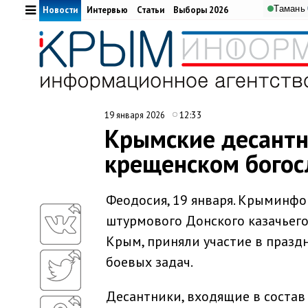
Тамань
Новости
Интервью
Статьи
Выборы 2026
12:33
19 января 2026
Крымские десантн
крещенском богос
Феодосия, 19 января. Крыминфо
штурмового Донского казачьего
Крым, приняли участие в празд
боевых задач.
Десантники, входящие в состав