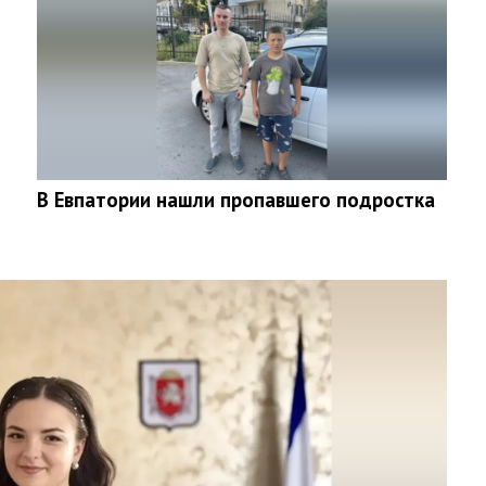
В Евпатории нашли пропавшего подростка