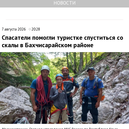
НОВОСТИ
7 августа 2026
20:28
Спасатели помогли туристке спуститься со
скалы в Бахчисарайском районе
Медиаисточник: Главное управление МЧС России по Республике Крым