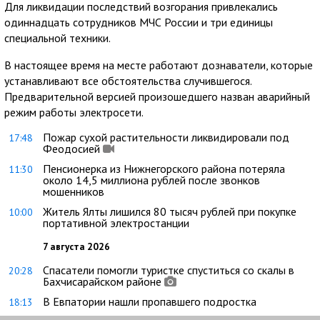
Для ликвидации последствий возгорания привлекались
одиннадцать сотрудников МЧС России и три единицы
специальной техники.
В настоящее время на месте работают дознаватели, которые
устанавливают все обстоятельства случившегося.
Предварительной версией произошедшего назван аварийный
режим работы электросети.
Пожар сухой растительности ликвидировали под
17:48
Феодосией
Пенсионерка из Нижнегорского района потеряла
11:30
около 14,5 миллиона рублей после звонков
мошенников
Житель Ялты лишился 80 тысяч рублей при покупке
10:00
портативной электростанции
7 августа 2026
Спасатели помогли туристке спуститься со скалы в
20:28
Бахчисарайском районе
В Евпатории нашли пропавшего подростка
18:13