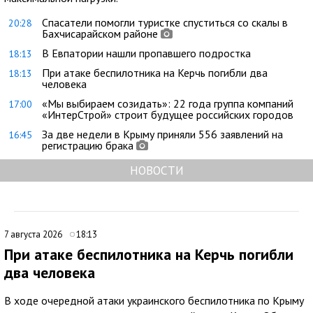
Спасатели помогли туристке спуститься со скалы в
20:28
Бахчисарайском районе
В Евпатории нашли пропавшего подростка
18:13
При атаке беспилотника на Керчь погибли два
18:13
человека
«Мы выбираем созидать»: 22 года группа компаний
17:00
«ИнтерСтрой» строит будущее российских городов
За две недели в Крыму приняли 556 заявлений на
16:45
регистрацию брака
НОВОСТИ
7 августа 2026
18:13
При атаке беспилотника на Керчь погибли
два человека
В ходе очередной атаки украинского беспилотника по Крыму