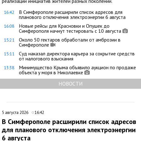
реализации инициатив жителей разных поколений.
В Симферополе расширили список адресов для
16:42
планового отключения электроэнергии 6 августа
Новые рейсы для Красновки и Опушек до
16:08
Симферополя начнут тестировать с 10 августа
Около 50 гектаров обработали от амброзии в
15:21
Симферополе
Суд наказал директора карьера за сокрытие средств
15:11
от налогового взыскания
Минимущество Крыма объявило аукцион по продаже
13:38
объекта у моря в Николаевке
НОВОСТИ
5 августа 2026
16:42
В Симферополе расширили список адресов
для планового отключения электроэнергии
6 августа