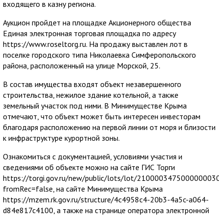
входящего в казну региона.
Аукцион пройдет на площадке Акционерного общества
Единая электронная торговая площадка по адресу
https://www.roseltorg.ru. На продажу выставлен лот в
поселке городского типа Николаевка Симферопольского
района, расположенный на улице Морской, 25.
В состав имущества входят объект незавершенного
строительства, нежилое здание котельной, а также
земельный участок под ними. В Минимуществе Крыма
отмечают, что объект может быть интересен инвесторам
благодаря расположению на первой линии от моря и близости
к инфраструктуре курортной зоны.
Ознакомиться с документацией, условиями участия и
сведениями об объекте можно на сайте ГИС Торги
https://torgi.gov.ru/new/public/lots/lot/21000034750000000303
fromRec=false, на сайте Минимущества Крыма
https://mzem.rk.gov.ru/structure/4c4958c4-20b3-4a5c-a064-
d84e817c4100, а также на странице оператора электронной