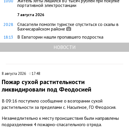
Житель Ялты лишился 80 тысяч рублей при покупке
10:00
портативной электростанции
7 августа 2026
Спасатели помогли туристке спуститься со скалы в
20:28
Бахчисарайском районе
В Евпатории нашли пропавшего подростка
18:13
НОВОСТИ
8 августа 2026
17:48
Пожар сухой растительности
ликвидировали под Феодосией
В 09:16 поступило сообщение о возгорании сухой
растительности за пределами с. Насыпное, ГО Феодосия.
Незамедлительно к месту происшествия были направлены
подразделения 4 пожарно-спасательного отряда.