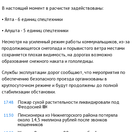
В настоящий момент в расчистке задействованы:
• Ялта - 6 единиц спецтехники
• Алушта - 5 единиц спецтехники
Несмотря на усиленный режим работы коммунальщиков, из-за
продолжающегося снегопада и порывистого ветра местами
сохраняется плохая видимость, на дорогах возможно
образование снежного наката и гололедицы.
Службы эксплуатации дорог сообщают, что мероприятия по
обеспечению безопасного проезда организованы в
круглосуточном режиме и будут продолжены до полной
стабилизации обстановки.
Пожар сухой растительности ликвидировали под
17:48
Феодосией
Пенсионерка из Нижнегорского района потеряла
11:30
около 14,5 миллиона рублей после звонков
мошенников