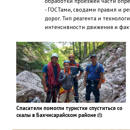
обработки проезжей части оп
- ГОСТами, сводами правил и 
дорог. Тип реагента и технолог
интенсивности движения и факт
Спасатели помогли туристке спуститься со
скалы в Бахчисарайском районе