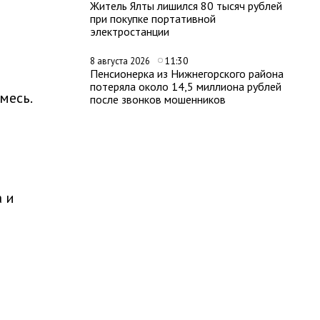
Житель Ялты лишился 80 тысяч рублей
при покупке портативной
электростанции
11:30
8 августа 2026
Пенсионерка из Нижнегорского района
потеряла около 14,5 миллиона рублей
месь.
после звонков мошенников
а и