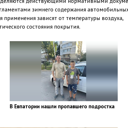
ределяются действующими нормативными докум
регламентами зимнего содержания автомобильны
ия применения зависят от температуры воздуха,
ического состояния покрытия.
В Евпатории нашли пропавшего подростка