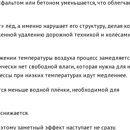
асфальтом или бетоном уменьшается, что облегча
» лёд, а именно нарушает его структуру, делая к
женной удалению дорожной техникой и колёсам
жении температуры воздуха процесс замедляется
чески нет свободной влаги, которая нужна для 
цессы при низких температурах идут медленнее.
тся меньше водной плёнки, необходимой для
 снижается.
оэтому заметный эффект наступает не сразу.