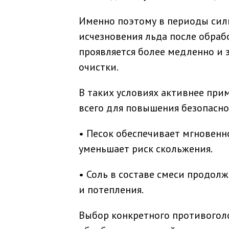
Именно поэтому в периоды сил
исчезновения льда после обраб
проявляется более медленно и 
очистки.
В таких условиях активнее при
всего для повышения безопасно
• Песок обеспечивает мгновен
уменьшает риск скольжения.
• Соль в составе смеси продол
и потепления.
Выбор конкретного противоголо