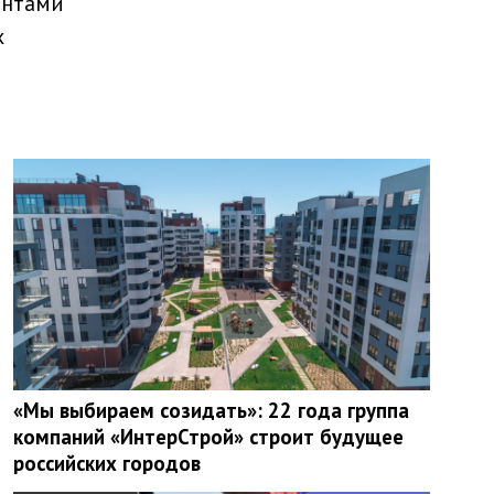
ентами
х
«Мы выбираем созидать»: 22 года группа
компаний «ИнтерСтрой» строит будущее
российских городов