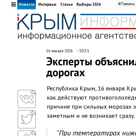
Тамань
Новости
Интервью
Статьи
Выборы 2026
10:31
16 января 2026
Эксперты объясни
дорогах
Республика Крым, 16 января. К
как действуют противогололёд
причине при сильных морозах э
заметным и не возникает сразу.
"При температурах ниже