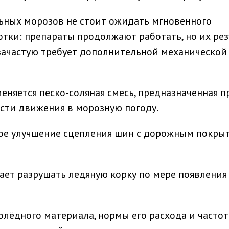
ьных морозов не стоит ожидать мгновенного
отки: препараты продолжают работать, но их рез
зачастую требует дополнительной механической
меняется песко-соляная смесь, предназначенная 
сти движения в морозную погоду.
ное улучшение сцепления шин с дорожным покры
жает разрушать ледяную корку по мере появления
лёдного материала, нормы его расхода и частот