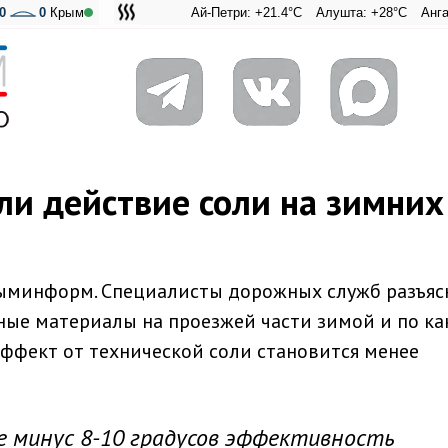
0
0
Крым
Ай-Петри: +21.4°C
Алушта: +28°C
Ангарский пе
Адмирал
ли действие соли на зимних
рыминформ. Специалисты дорожных служб разъяс
ные материалы на проезжей части зимой и по ка
ффект от технической соли становится менее
 минус 8-10 градусов эффективность