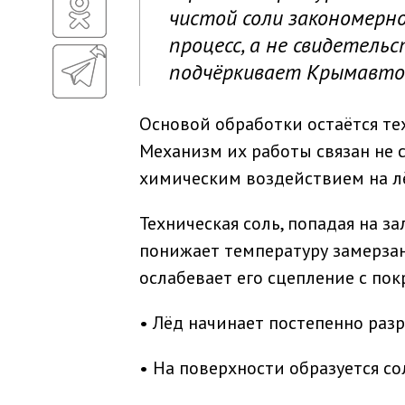
чистой соли закономерн
процесс, а не свидетельс
подчёркивает Крымавто
Основой обработки остаётся тех
Механизм их работы связан не 
химическим воздействием на лё
Техническая соль, попадая на з
понижает температуру замерзани
ослабевает его сцепление с по
• Лёд начинает постепенно разр
• На поверхности образуется со