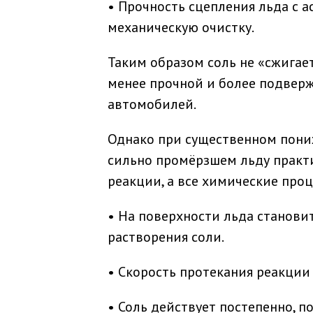
• Прочность сцепления льда с 
механическую очистку.
Таким образом соль не «сжигает
менее прочной и более подвер
автомобилей.
Однако при существенном пони
сильно промёрзшем льду практи
реакции, а все химические про
• На поверхности льда станови
растворения соли.
• Скорость протекания реакции
• Соль действует постепенно, п