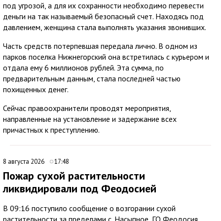
под угрозой, а для их сохранности необходимо перевести
деньги на так называемый безопасный счет. Находясь под
давлением, женщина стала выполнять указания звонивших.
Часть средств потерпевшая передала лично. В одном из
парков поселка Нижнегорский она встретилась с курьером и
отдала ему 6 миллионов рублей. Эта сумма, по
предварительным данным, стала последней частью
похищенных денег.
Сейчас правоохранители проводят мероприятия,
направленные на установление и задержание всех
причастных к преступлению.
8 августа 2026
17:48
Пожар сухой растительности
ликвидировали под Феодосией
В 09:16 поступило сообщение о возгорании сухой
растительности за пределами с. Насыпное, ГО Феодосия.