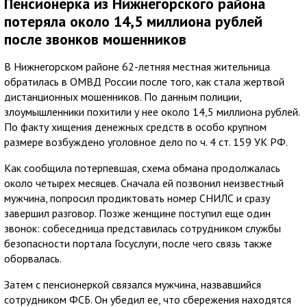
Пенсионерка из Нижнегорского района
потеряла около 14,5 миллиона рублей
после звонков мошенников
В Нижнегорском районе 62-летняя местная жительница
обратилась в ОМВД России после того, как стала жертвой
дистанционных мошенников. По данным полиции,
злоумышленники похитили у нее около 14,5 миллиона рублей.
По факту хищения денежных средств в особо крупном
размере возбуждено уголовное дело по ч. 4 ст. 159 УК РФ.
Как сообщила потерпевшая, схема обмана продолжалась
около четырех месяцев. Сначала ей позвонил неизвестный
мужчина, попросил продиктовать номер СНИЛС и сразу
завершил разговор. Позже женщине поступил еще один
звонок: собеседница представилась сотрудником службы
безопасности портала Госуслуги, после чего связь также
оборвалась.
Затем с пенсионеркой связался мужчина, назвавшийся
сотрудником ФСБ. Он убедил ее, что сбережения находятся