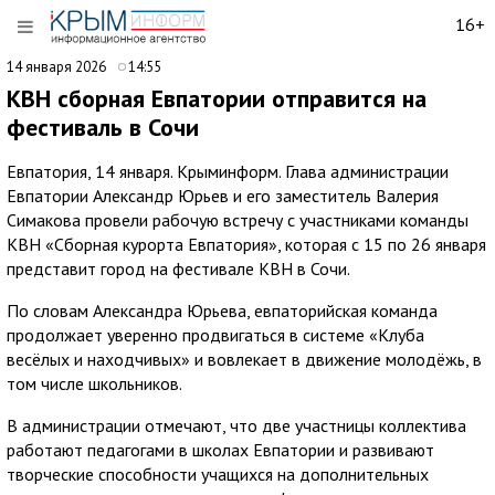
16+
14 января 2026
14:55
КВН сборная Евпатории отправится на
фестиваль в Сочи
Евпатория, 14 января. Крыминформ. Глава администрации
Евпатории Александр Юрьев и его заместитель Валерия
Симакова провели рабочую встречу с участниками команды
КВН «Сборная курорта Евпатория», которая с 15 по 26 января
представит город на фестивале КВН в Сочи.
По словам Александра Юрьева, евпаторийская команда
продолжает уверенно продвигаться в системе «Клуба
весёлых и находчивых» и вовлекает в движение молодёжь, в
том числе школьников.
В администрации отмечают, что две участницы коллектива
работают педагогами в школах Евпатории и развивают
творческие способности учащихся на дополнительных