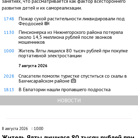
занятиях, что рассматривается как фактор всестороннего
развития детей и их самореализации.
Пожар сухой растительности ликвидировали под
17:48
Феодосией
Пенсионерка из Нижнегорского района потеряла
11:30
около 14,5 миллиона рублей после звонков
мошенников
Житель Ялты лишился 80 тысяч рублей при покупке
10:00
портативной электростанции
7 августа 2026
Спасатели помогли туристке спуститься со скалы в
20:28
Бахчисарайском районе
В Евпатории нашли пропавшего подростка
18:13
НОВОСТИ
8 августа 2026
10:00
Житель Ялты лишился 80 тысяч рублей при