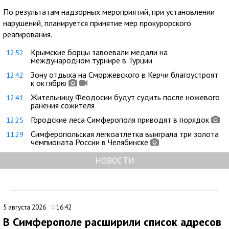
По результатам надзорных мероприятий, при установлении
нарушений, планируется принятие мер прокурорского
реагирования.
Крымские борцы завоевали медали на
12:52
международном турнире в Турции
Зону отдыха на Сморжевского в Керчи благоустроят
12:42
к октябрю
Жительницу Феодосии будут судить после ножевого
12:41
ранения сожителя
Городские леса Симферополя приводят в порядок
12:25
Симферопольская легкоатлетка выиграла три золота
11:29
чемпионата России в Челябинске
НОВОСТИ
5 августа 2026
16:42
В Симферополе расширили список адресов