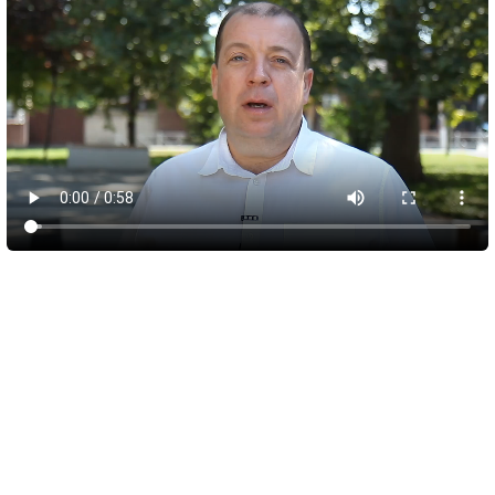
5 августа 2026
16:08
Новые рейсы для Красновки и Опушек до
Симферополя начнут тестировать с 10
августа