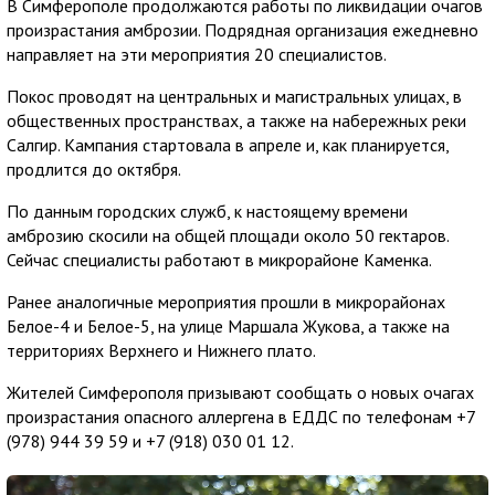
В Симферополе продолжаются работы по ликвидации очагов
произрастания амброзии. Подрядная организация ежедневно
направляет на эти мероприятия 20 специалистов.
Покос проводят на центральных и магистральных улицах, в
общественных пространствах, а также на набережных реки
Салгир. Кампания стартовала в апреле и, как планируется,
продлится до октября.
По данным городских служб, к настоящему времени
амброзию скосили на общей площади около 50 гектаров.
Сейчас специалисты работают в микрорайоне Каменка.
Ранее аналогичные мероприятия прошли в микрорайонах
Белое-4 и Белое-5, на улице Маршала Жукова, а также на
территориях Верхнего и Нижнего плато.
Жителей Симферополя призывают сообщать о новых очагах
произрастания опасного аллергена в ЕДДС по телефонам +7
(978) 944 39 59 и +7 (918) 030 01 12.