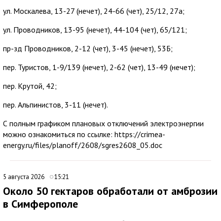
ул. Москалева, 13-27 (нечет), 24-66 (чет), 25/12, 27а;
ул. Проводников, 13-95 (нечет), 44-104 (чет), 65/121;
пр-зд Проводников, 2-12 (чет), 3-45 (нечет), 53Б;
пер. Туристов, 1-9/139 (нечет), 2-62 (чет), 13-49 (нечет);
пер. Крутой, 42;
пер. Альпинистов, 3-11 (нечет).
С полным графиком плановых отключений электроэнергии
можно ознакомиться по ссылке: https://crimea-
energy.ru/files/planoff/2608/sgres2608_05.doc
5 августа 2026
15:21
Около 50 гектаров обработали от амброзии
в Симферополе