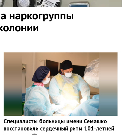
ка наркогруппы
 колонии
Специалисты больницы имени Семашко
восстановили сердечный ритм 101-летней