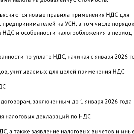
зъясняются новые правила применения НДС для
 предпринимателей на УСН, в том числе порядо
а НДС и особенности налогообложения в период
анности по уплате НДС, начиная с января 2026 г
одов, учитываемых для целей применения НДС
ДС
договорам, заключенным до 1 января 2026 года
ия налоговых деклараций по НДС
ДС, а также заявление налоговых вычетов и ины