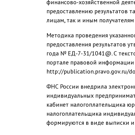
финансово-хозяйственной деят
предоставлению результатов т
лицам, так и иным получателям 
Методика проведения указанног
предоставления результатов ут
года № ЕД-7-31/1041@. С текс
портале правовой информации 
http://publication.pravo.gov.r
ФНС России внедрила электрон
индивидуальных предпринимате
кабинет налогоплательщика юр
налогоплательщика индивидуал
формируются в виде выписки и 