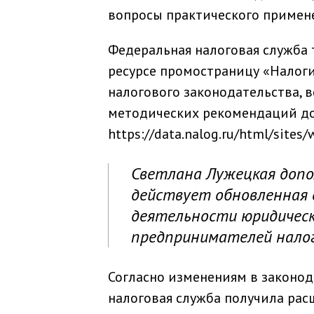
вопросы практического примен
Федеральная налоговая служба
ресурсе промостраницу «Налоги
налогового законодательства, в
методических рекомендаций дос
https://data.nalog.ru/html/site
Светлана Лужецкая допо
действует обновленная 
деятельности юридическ
предпринимателей нало
Согласно изменениям в законод
налоговая служба получила рас