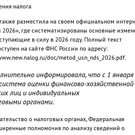
ения налога
 также разместила на своем официальном интерн
 2026», где систематизированы основные измен
ступающие в силу в 2026 году. Полный текст
тупен на сайте ФНС России по адресу:
s/www.new.nalog.ru/doc/metod_usn_nds_2026.pdf.
лнительно информировала, что с 1 января
система оценки финансово-хозяйственной
их лиц и индивидуальных
говыми органами.
ательство о налоговых органах, Федеральная
ширенные полномочия по анализу сведений о