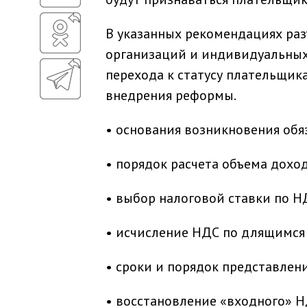
В указанных рекомендациях ра
организаций и индивидуальных
перехода к статусу плательщик
внедрения реформы.
• основания возникновения обяз
• порядок расчета объема дох
• выбор налоговой ставки по Н
• исчисление НДС по длящимся 
• сроки и порядок представлен
• восстановление «входного» Н