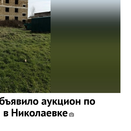
ъявило аукцион по
 в Николаевке