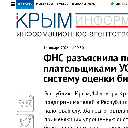
Тамань
Новости
Интервью
Статьи
Выборы 2026
09:30
14 января 2026
ФНС разъяснила п
плательщиками УС
систему оценки би
Республика Крым, 14 января. 
предпринимателей в Республик
налоговая служба подготовила
применяющих упрощенную систе
будут признаваться плательщик