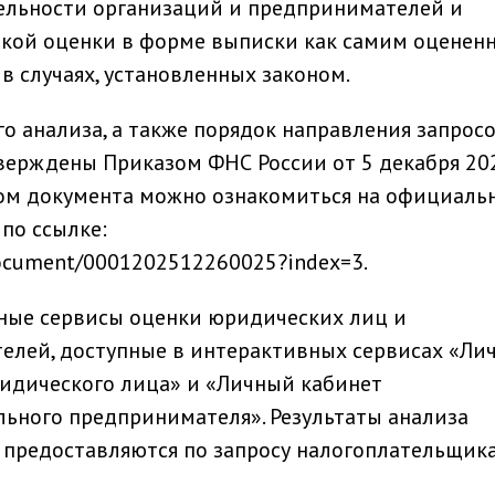
ельности организаций и предпринимателей и
акой оценки в форме выписки как самим оценен
в случаях, установленных законом.
о анализа, а также порядок направления запросо
верждены Приказом ФНС России от 5 декабря 20
том документа можно ознакомиться на официаль
по ссылке:
u/document/0001202512260025?index=3.
ные сервисы оценки юридических лиц и
лей, доступные в интерактивных сервисах «Ли
идического лица» и «Личный кабинет
ьного предпринимателя». Результаты анализа
предоставляются по запросу налогоплательщика