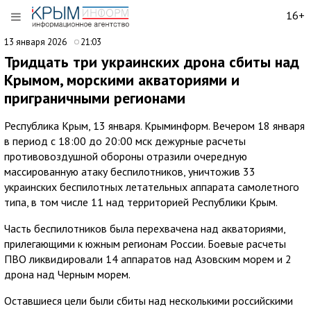
16+
13 января 2026
21:03
Тридцать три украинских дрона сбиты над
Крымом, морскими акваториями и
приграничными регионами
Республика Крым, 13 января. Крыминформ. Вечером 18 января
в период с 18:00 до 20:00 мск дежурные расчеты
противовоздушной обороны отразили очередную
массированную атаку беспилотников, уничтожив 33
украинских беспилотных летательных аппарата самолетного
типа, в том числе 11 над территорией Республики Крым.
Часть беспилотников была перехвачена над акваториями,
прилегающими к южным регионам России. Боевые расчеты
ПВО ликвидировали 14 аппаратов над Азовским морем и 2
дрона над Черным морем.
Оставшиеся цели были сбиты над несколькими российскими