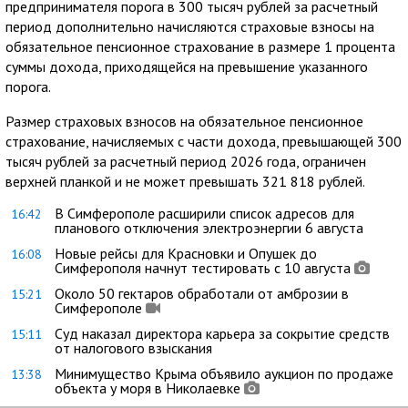
предпринимателя порога в 300 тысяч рублей за расчетный
период дополнительно начисляются страховые взносы на
обязательное пенсионное страхование в размере 1 процента
суммы дохода, приходящейся на превышение указанного
порога.
Размер страховых взносов на обязательное пенсионное
страхование, начисляемых с части дохода, превышающей 300
тысяч рублей за расчетный период 2026 года, ограничен
верхней планкой и не может превышать 321 818 рублей.
В Симферополе расширили список адресов для
16:42
планового отключения электроэнергии 6 августа
Новые рейсы для Красновки и Опушек до
16:08
Симферополя начнут тестировать с 10 августа
Около 50 гектаров обработали от амброзии в
15:21
Симферополе
Суд наказал директора карьера за сокрытие средств
15:11
от налогового взыскания
Минимущество Крыма объявило аукцион по продаже
13:38
объекта у моря в Николаевке