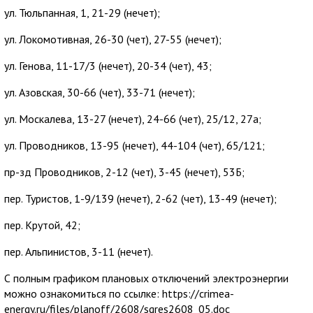
ул. Тюльпанная, 1, 21-29 (нечет);
ул. Локомотивная, 26-30 (чет), 27-55 (нечет);
ул. Генова, 11-17/3 (нечет), 20-34 (чет), 43;
ул. Азовская, 30-66 (чет), 33-71 (нечет);
ул. Москалева, 13-27 (нечет), 24-66 (чет), 25/12, 27а;
ул. Проводников, 13-95 (нечет), 44-104 (чет), 65/121;
пр-зд Проводников, 2-12 (чет), 3-45 (нечет), 53Б;
пер. Туристов, 1-9/139 (нечет), 2-62 (чет), 13-49 (нечет);
пер. Крутой, 42;
пер. Альпинистов, 3-11 (нечет).
С полным графиком плановых отключений электроэнергии
можно ознакомиться по ссылке: https://crimea-
energy.ru/files/planoff/2608/sgres2608_05.doc