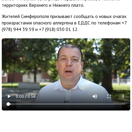
территориях Верхнего и Нижнего плато.
Жителей Симферополя призывают сообщать о новых очагах
произрастания опасного аллергена в ЕДДС по телефонам +7
(978) 944 39 59 и +7 (918) 030 01 12.
5 августа 2026
16:08