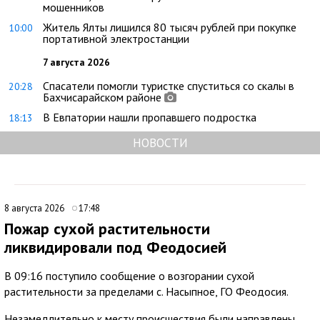
мошенников
Житель Ялты лишился 80 тысяч рублей при покупке
10:00
портативной электростанции
7 августа 2026
Спасатели помогли туристке спуститься со скалы в
20:28
Бахчисарайском районе
В Евпатории нашли пропавшего подростка
18:13
НОВОСТИ
8 августа 2026
17:48
Пожар сухой растительности
ликвидировали под Феодосией
В 09:16 поступило сообщение о возгорании сухой
растительности за пределами с. Насыпное, ГО Феодосия.
Незамедлительно к месту происшествия были направлены