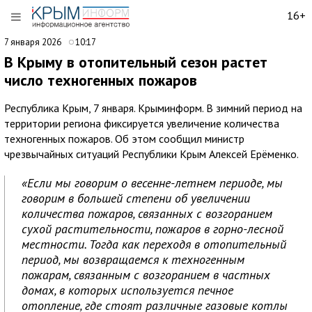
16+
7 января 2026
10:17
В Крыму в отопительный сезон растет
число техногенных пожаров
Республика Крым, 7 января. Крыминформ. В зимний период на
территории региона фиксируется увеличение количества
техногенных пожаров. Об этом сообщил министр
чрезвычайных ситуаций Республики Крым Алексей Ерёменко.
«Если мы говорим о весенне-летнем периоде, мы
говорим в большей степени об увеличении
количества пожаров, связанных с возгоранием
сухой растительности, пожаров в горно-лесной
местности. Тогда как переходя в отопительный
период, мы возвращаемся к техногенным
пожарам, связанным с возгоранием в частных
домах, в которых используется печное
отопление, где стоят различные газовые котлы