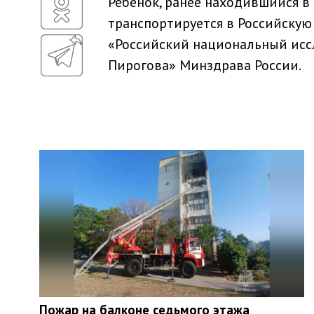
Ребенок, ранее находившийся в
транспортируется в Российскую
«Российский национальный исс
Пирогова» Минздрава России.
Пожар на балконе седьмого этажа