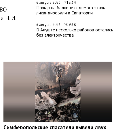
18:34
6 августа 2026
Пожар на балконе седьмого этажа
 ВО
ликвидировали в Евпатории
 Н. И.
09:38
6 августа 2026
В Алуште несколько районов остались
без электричества
Симферопольские спасатели вывели двух