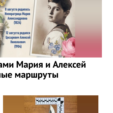
ами Мария и Алексей
ные маршруты