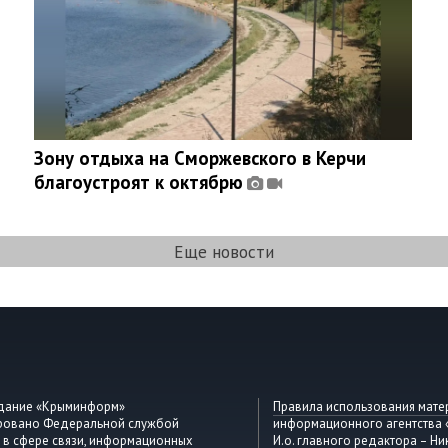
Зону отдыха на Сморжевского в Керчи
благоустроят к октябрю
Еще новости
здание «Крыминформ»
Правила использования мате
ировано Федеральной службой
информационного агентства
 в сфере связи, информационных
И.о. главного редактора – Ни