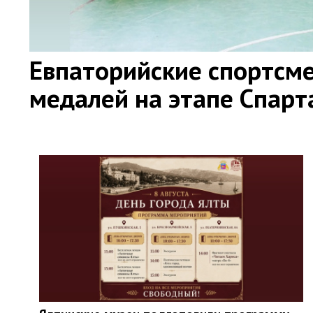
Евпаторийские спортсме
медалей на этапе Спар