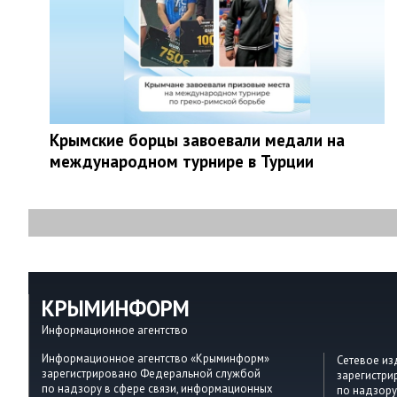
Крымские борцы завоевали медали на
международном турнире в Турции
КРЫМИНФОРМ
Информационное агентство
Информационное агентство «Крыминформ»
Сетевое и
зарегистрировано Федеральной службой
зарегистр
по надзору в сфере связи, информационных
по надзору