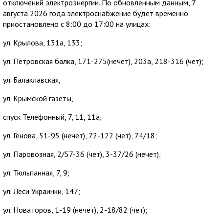
отключений электроэнергии. По обновленным данным, 7
августа 2026 года электроснабжение будет временно
приостановлено с 8:00 до 17:00 на улицах:
ул. Крылова, 131а, 133;
ул. Петровская балка, 171-275(нечет), 203а, 218-316 (чет);
ул. Балаклавская,
ул. Крымской газеты,
спуск Телефонный, 7, 11, 11а;
ул. Генова, 51-95 (нечет), 72-122 (чет), 74/18;
ул. Паровозная, 2/57-36 (чет), 3-37/26 (нечет);
ул. Тюльпанная, 7, 9;
ул. Леси Украинки, 147;
ул. Новаторов, 1-19 (нечет), 2-18/82 (чет);