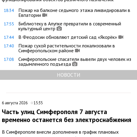
Пожар на балконе седьмого этажа ликвидировали в
18:34
Евпатории
Библиотеку в Алупке превратили в современный
17:55
культурный центр
В Феодосии обновляют детский сад «Якорёк»
17:44
Пожар сухой растительности локализовали в
17:40
Симферопольском районе
Симферопольские спасатели вывели двух человек из
17:08
задымленного подъезда
НОВОСТИ
6 августа 2026
15:35
Часть улиц Симферополя 7 августа
временно останется без электроснабжения
В Симферополе внесли дополнения в график плановых