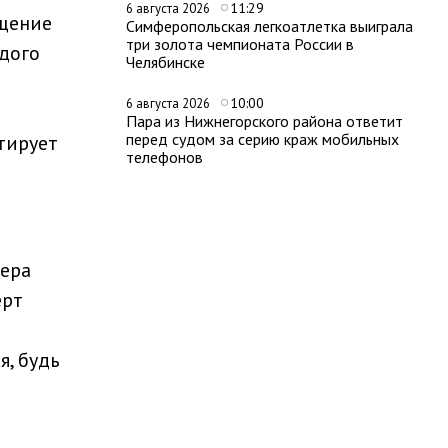
11:29
6 августа 2026
щение
Симферопольская легкоатлетка выиграла
три золота чемпионата России в
дого
Челябинске
10:00
6 августа 2026
Пара из Нижнегорского района ответит
перед судом за серию краж мобильных
тирует
телефонов
тера
ерт
, будь