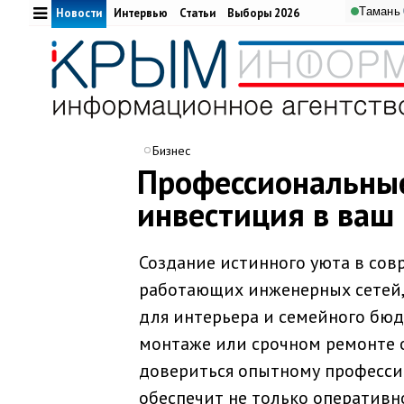
Тамань
Новости
Интервью
Статьи
Выборы 2026
Бизнес
Профессиональные
инвестиция в ваш
Создание истинного уюта в со
работающих инженерных сетей,
для интерьера и семейного бюд
монтаже или срочном ремонте 
довериться опытному професси
обеспечит не только оперативно