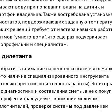
ывают воду при попадании влаги на датчик и
ртфон владельца. Также востребована установк
рмостатов, поддерживающих заданную температур
таких решений требует от мастера навыков работ
тмов "умного дома", что еще раз подчеркивает
копрофильным специалистам.
т дилетанта
 обратить внимание на несколько ключевых мар
это наличие специализированного инструмента
 только престиж, но и точность работы). Во-вторы
 с диагностики и составления сметы, а не с поку
х, профессионал уделяет внимание мелочам:
плотнителей, проверке системы под давлением