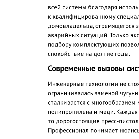
всей системы благодаря испол
к квалифицированному специали
домовладельца, стремящегося з
аварийных ситуаций. Только эк
подбору комплектующих позвол
спокойствие на долгие годы.
Современные вызовы сис
Инженерные технологии не стоят
ограничивалась заменой чугунн
сталкивается с многообразием 
полипропилена и меди. Каждая 
то дорогостоящие пресс-пистол
Профессионал понимает нюансы 