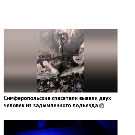
Симферопольские спасатели вывели двух
человек из задымленного подъезда