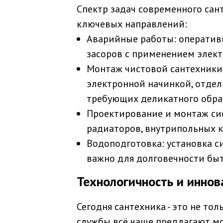
Спектр задач современного сан
ключевых направлений:
Аварийные работы:
оперативн
засоров с применением элек
Монтаж чистовой сантехники
электронной начинкой, отдел
требующих деликатного обра
Проектирование и монтаж си
радиаторов, внутрипольных к
Водоподготовка:
установка с
важно для долговечности бы
Технологичность и иннов
Сегодня сантехника - это не то
службы всё чаще предлагают мо