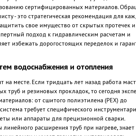
ьзованию сертифицированных материалов. Обра
сту - это стратегическая рекомендация для каж
ащитить свое имущество от скрытых протечек и
спертный подход к гидравлическим расчетам и
яет избежать дорогостоящих переделок и гаран
тем водоснабжения и отопления
 на месте. Если тридцать лет назад работа мас
ых труб и резиновых прокладок, то сегодня эксп
материалов: от сшитого полиэтилена (PEX) до
система требует специфического инструментария
еты или аппараты для прецизионной сварки.
линейного расширения труб при нагреве, знает