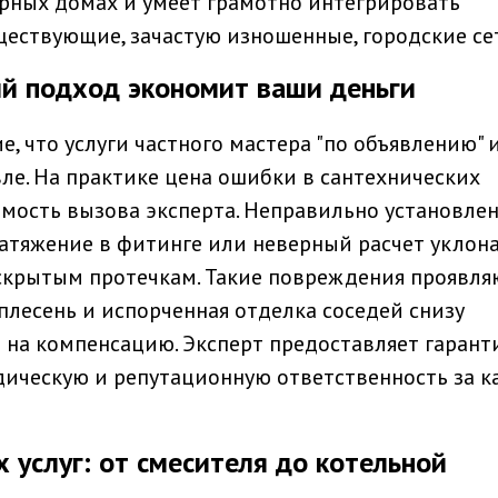
рных домах и умеет грамотно интегрировать
ествующие, зачастую изношенные, городские се
й подход экономит ваши деньги
, что услуги частного мастера "по объявлению" 
е. На практике цена ошибки в сантехнических
мость вызова эксперта. Неправильно установле
атяжение в фитинге или неверный расчет уклон
скрытым протечкам. Такие повреждения проявля
а плесень и испорченная отделка соседей снизу
 на компенсацию. Эксперт предоставляет гарант
дическую и репутационную ответственность за 
 услуг: от смесителя до котельной