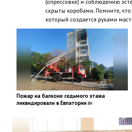
(опрессовке) и соблюдению эст
скрыты коробами. Помните, что
который создается руками маст
Пожар на балконе седьмого этажа
ликвидировали в Евпатории