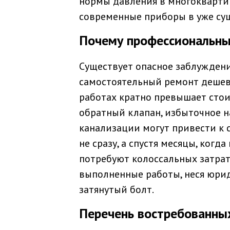
нормы давления в многокварти
современные приборы в уже сущ
Почему профессиональны
Существует опасное заблуждение
самостоятельный ремонт дешевл
работах кратно превышает стои
обратный клапан, избыточное н
канализации могут привести к 
не сразу, а спустя месяцы, когд
потребуют колоссальных затрат
выполненные работы, неся юри
затянутый болт.
Перечень востребованных