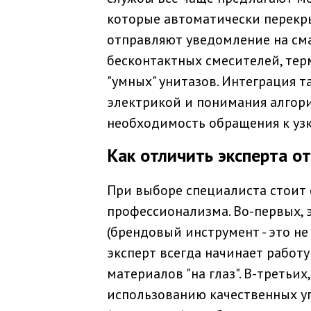
которые автоматически перекр
отправляют уведомление на сма
бесконтактных смесителей, те
"умных" унитазов. Интеграция 
электрикой и понимания алгори
необходимость обращения к уз
Как отличить эксперта о
При выборе специалиста стоит
профессионализма. Во-первых, 
(брендовый инструмент - это не
эксперт всегда начинает работу
материалов "на глаз". В-третьи
использованию качественных у