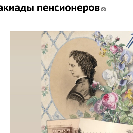
такиады пенсионеров