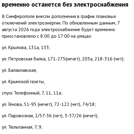
временно останется без электроснабжения
В Симферополе внесли дополнения в график плановых
отключений электроэнергии. По обновленным данным, 7
августа 2026 года электроснабжение будет временно
приостановлено с 8:00 до 17:00 на улицах:
ул. Крылова, 131а, 133;
ул. Петровская балка, 171-275(нечет), 203а, 218-316 (чет);
ул. Балаклавская,
ул. Крымской газеты,
спуск Телефонный, 7, 11, 11а;
ул. Генова, 51-95 (нечет), 72-122 (чет), 74/18;
ул. Паровозная, 2/57-36 (чет), 3-37/26 (нечет);
ул. Тюльпанная, 7, 9;