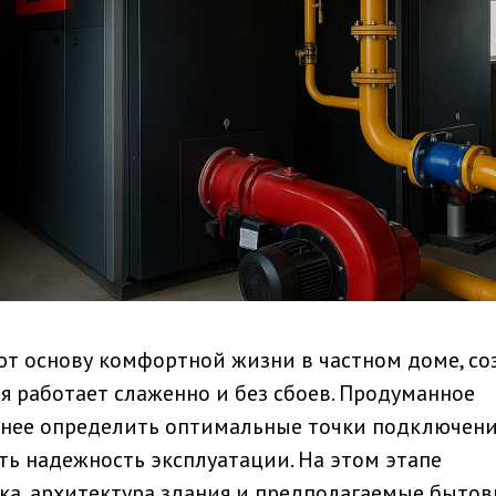
 основу комфортной жизни в частном доме, со
я работает слаженно и без сбоев. Продуманное
анее определить оптимальные точки подключени
ть надежность эксплуатации. На этом этапе
ка, архитектура здания и предполагаемые быто