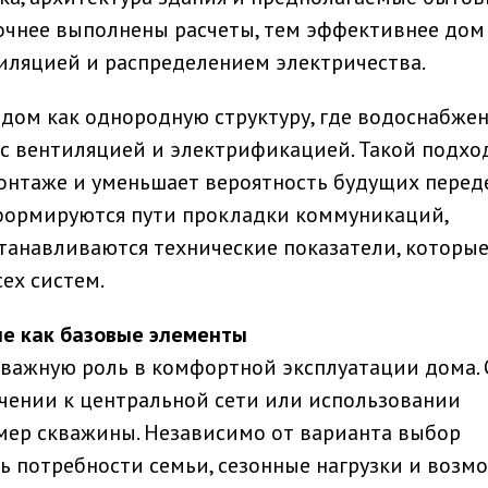
очнее выполнены расчеты, тем эффективнее дом
тиляцией и распределением электричества.
дом как однородную структуру, где водоснабжен
с вентиляцией и электрификацией. Такой подхо
онтаже и уменьшает вероятность будущих переде
формируются пути прокладки коммуникаций,
танавливаются технические показатели, которы
ех систем.
е как базовые элементы
 важную роль в комфортной эксплуатации дома.
чении к центральной сети или использовании
мер скважины. Независимо от варианта выбор
ь потребности семьи, сезонные нагрузки и возм