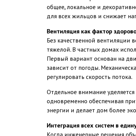
общее, локальное и декоративн
для всех жильцов и снижает на
Вентиляция как фактор здоров
Без качественной вентиляции в
тяжелой. В частных домах испо
Первый вариант основан на дви
зависит от погоды. Механическ
регулировать скорость потока.
Отдельное внимание уделяется 
одновременно обеспечивая прит
энергии и делает дом более э
Интеграция всех систем в един
Когда инженерные решения объе