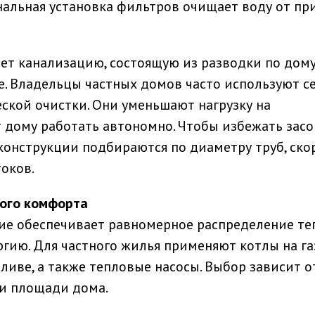
нальная установка фильтров очищает воду от пр
ет канализацию, состоящую из разводки по дому
е. Владельцы частных домов часто используют с
ской очистки. Они уменьшают нагрузку на
дому работать автономно. Чтобы избежать засо
конструкции подбираются по диаметру труб, ско
оков.
вого комфорта
ие обеспечивает равномерное распределение те
гию. Для частного жилья применяют котлы на га
ливе, а также тепловые насосы. Выбор зависит о
 и площади дома.