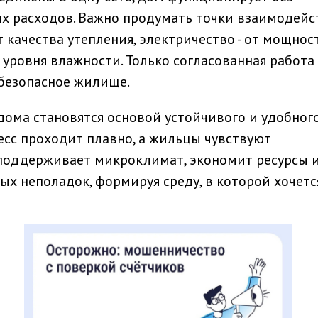
их расходов. Важно продумать точки взаимодейс
 качества утепления, электричество - от мощнос
т уровня влажности. Только согласованная работа
 безопасное жилище.
ома становятся основой устойчивого и удобног
есс проходит плавно, а жильцы чувствуют
 поддерживает микроклимат, экономит ресурсы 
х неполадок, формируя среду, в которой хочетс