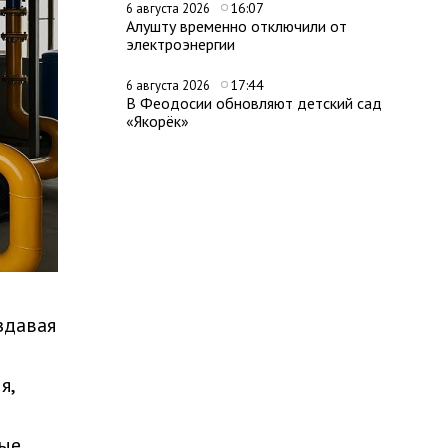
16:07
6 августа 2026
Алушту временно отключили от
электроэнергии
17:44
6 августа 2026
В Феодосии обновляют детский сад
«Якорёк»
здавая
я,
вые