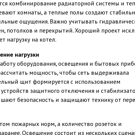
тся комбинирование радиаторной системы и те
евают комнаты, а теплые полы создают стабиль
тильные ощущения. Важно учитывать гидравличе
тен, потолков и перекрытий. Хороший проект иск
т нагрузку на котел.
ение нагрузки
аботу оборудования, освещения и бытовых прибо
рассчитать мощность, чтобы сеть выдерживала
тельный щит формируется с использованием
 устройств защитного отключения и стабилизат
ышают безопасность и защищают технику от пер
том пожарных норм, а количество розеток и
аранее. Освещение состоит из нескольких сцена