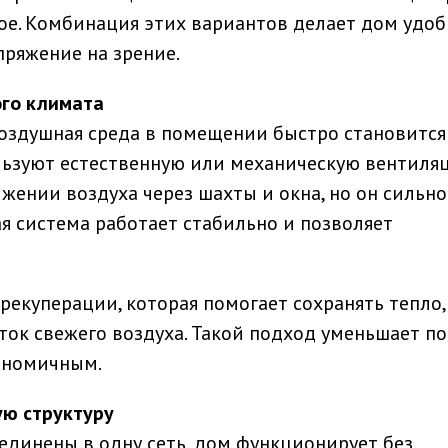
ое. Комбинация этих вариантов делает дом удо
пряжение на зрение.
ого климата
оздушная среда в помещении быстро становится
льзуют естественную или механическую вентиля
жении воздуха через шахты и окна, но он сильно
ая система работает стабильно и позволяет
рекуперации, которая помогает сохранять тепло,
ок свежего воздуха. Такой подход уменьшает п
кономичным.
ую структуру
динены в одну сеть, дом функционирует без