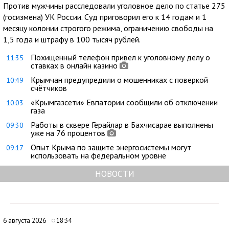
Против мужчины расследовали уголовное дело по статье 275
(госизмена) УК России. Суд приговорил его к 14 годам и 1
месяцу колонии строгого режима, ограничению свободы на
1,5 года и штрафу в 100 тысяч рублей.
Похищенный телефон привел к уголовному делу о
11:35
ставках в онлайн казино
Крымчан предупредили о мошенниках с поверкой
10:49
счётчиков
«Крымгазсети» Евпатории сообщили об отключении
10:03
газа
Работы в сквере Герайлар в Бахчисарае выполнены
09:30
уже на 76 процентов
Опыт Крыма по защите энергосистемы могут
09:17
использовать на федеральном уровне
НОВОСТИ
6 августа 2026
18:34