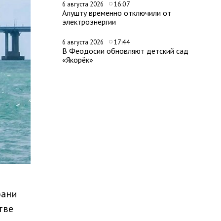
16:07
6 августа 2026
Алушту временно отключили от
электроэнергии
17:44
6 августа 2026
В Феодосии обновляют детский сад
«Якорёк»
бани
тве