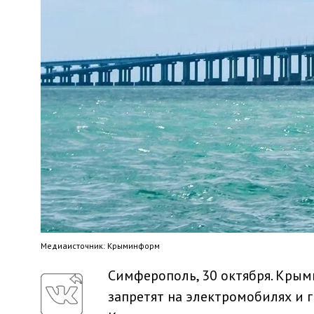
Медиaисточник: Крыминформ
Симферополь, 30 октября. Крым
запретят на электромобилях и 