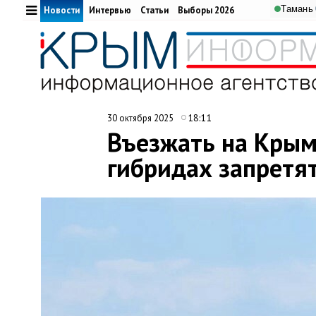
Тамань
Новости
Интервью
Статьи
Выборы 2026
18:11
30 октября 2025
Въезжать на Крым
гибридах запретя