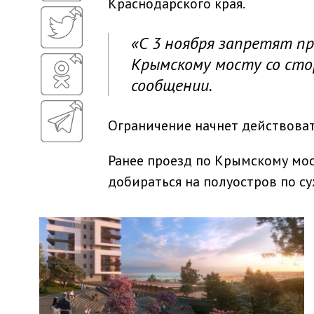
Краснодарского края.
«С 3 ноября запретят п
Крымскому мосту со стор
сообщении.
Ограничение начнет действовать
Ранее проезд по Крымскому мос
добираться на полуостров по с