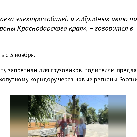
роезд электромобилей и гибридных авто по
оны Краснодарского края», – говорится в
 с 3 ноября.
ту запретили для грузовиков. Водителям предл
ухопутному коридору через новые регионы России