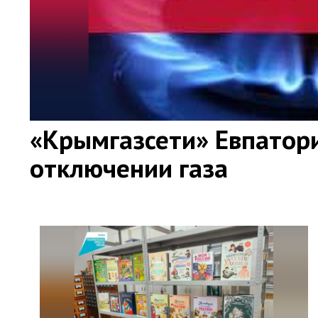
«Крымгазсети» Евпатор
отключении газа