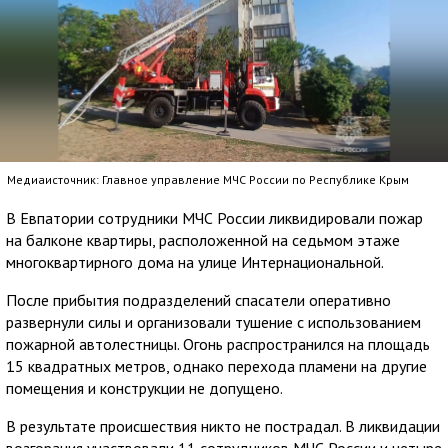
Медиаисточник: Главное управление МЧС России по Республике Крым
В Евпатории сотрудники МЧС России ликвидировали пожар
на балконе квартиры, расположенной на седьмом этаже
многоквартирного дома на улице Интернациональной.
После прибытия подразделений спасатели оперативно
развернули силы и организовали тушение с использованием
пожарной автолестницы. Огонь распространился на площадь
15 квадратных метров, однако перехода пламени на другие
помещения и конструкции не допущено.
В результате происшествия никто не пострадал. В ликвидации
возгорания участвовали 11 сотрудников МЧС России и четыре