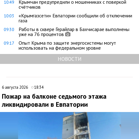
Крымчан предупредили о мошенниках с поверкой
10:49
счётчиков
«Крымгазсети» Евпатории сообщили об отключении
10:03
газа
Работы в сквере Герайлар в Бахчисарае выполнены
09:30
уже на 76 процентов
Опыт Крыма по защите энергосистемы могут
09:17
использовать на федеральном уровне
НОВОСТИ
6 августа 2026
18:34
Пожар на балконе седьмого этажа
ликвидировали в Евпатории