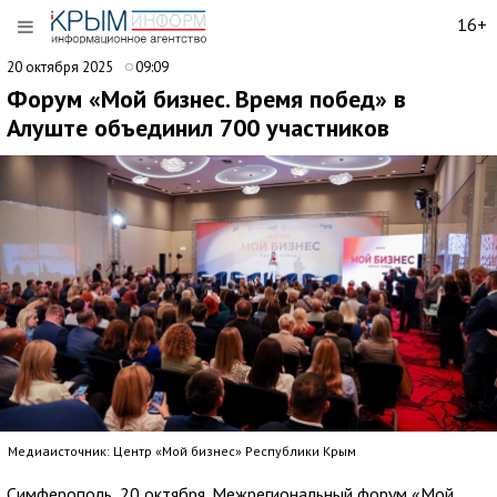
16+
20 октября 2025
09:09
Форум «Мой бизнес. Время побед» в
Алуште объединил 700 участников
Медиаисточник: Центр «Мой бизнес» Республики Крым
Симферополь, 20 октября. Межрегиональный форум «Мой