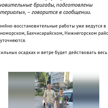
новительные бригады, подготовлены
териалы», – говорится в сообщении.
рийно-восстановительные работы уже ведутся в
рноморском, Бахчисарайском, Нижнегорском рай
уточняются.
льных осадках и ветре будет действовать весь