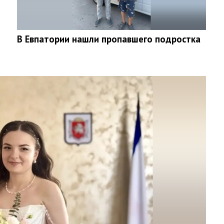
В Евпатории нашли пропавшего подростка