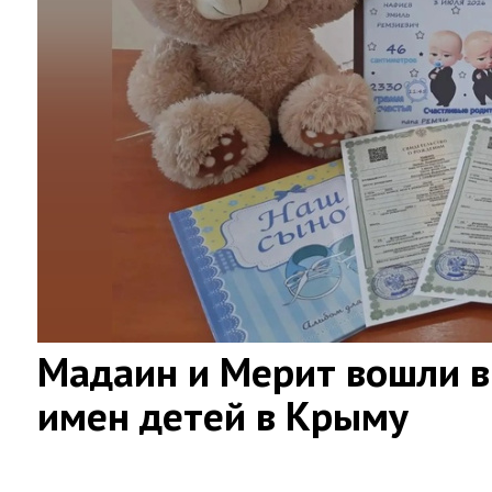
Мадаин и Мерит вошли в
имен детей в Крыму