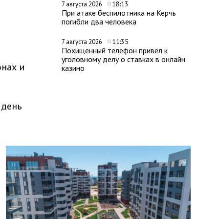
18:13
7 августа 2026
При атаке беспилотника на Керчь
погибли два человека
11:35
7 августа 2026
Похищенный телефон привел к
уголовному делу о ставках в онлайн
онах и
казино
 день