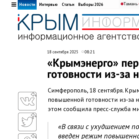
Тамань
Новости
Интервью
Статьи
Выборы 2026
08:21
18 сентября 2025
«Крымэнерго» пе
готовности из-за 
Симферополь, 18 сентября. Кр
повышенной готовности из-за 
этом сообщила пресс-служба м
«В связи с ухудшением п
введен режим повышенн