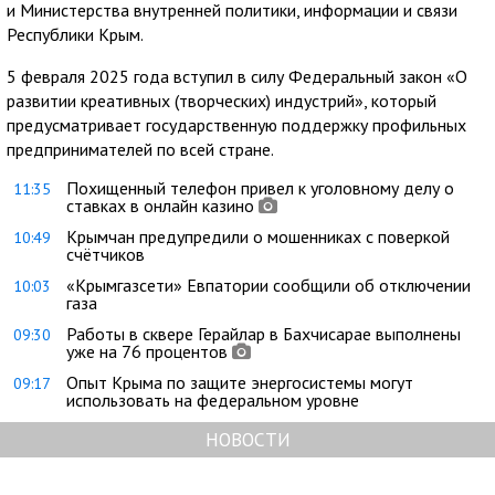
и Министерства внутренней политики, информации и связи
Республики Крым.
5 февраля 2025 года вступил в силу Федеральный закон «О
развитии креативных (творческих) индустрий», который
предусматривает государственную поддержку профильных
предпринимателей по всей стране.
Похищенный телефон привел к уголовному делу о
11:35
ставках в онлайн казино
Крымчан предупредили о мошенниках с поверкой
10:49
счётчиков
«Крымгазсети» Евпатории сообщили об отключении
10:03
газа
Работы в сквере Герайлар в Бахчисарае выполнены
09:30
уже на 76 процентов
Опыт Крыма по защите энергосистемы могут
09:17
использовать на федеральном уровне
НОВОСТИ