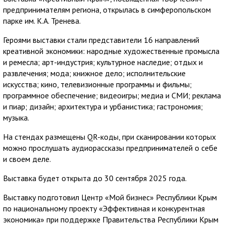
предпринимателям региона, открылась в симферопольском
парке им. К.А. Тренева.
Героями выставки стали представители 16 направлений
креативной экономики: народные художественные промысла
и ремесла; арт-индустрия; культурное наследие; отдых и
развлечения; мода; книжное дело; исполнительские
искусства; кино, телевизионные программы и фильмы;
программное обеспечение; видеоигры; медиа и СМИ; реклама
и пиар; дизайн; архитектура и урбанистика; гастрономия;
музыка.
На стендах размещены QR-коды, при сканировании которых
можно прослушать аудиорассказы предпринимателей о себе
и своем деле.
Выставка будет открыта до 30 сентября 2025 года.
Выставку подготовил Центр «Мой бизнес» Республики Крым
по национальному проекту «Эффективная и конкурентная
экономика» при поддержке Правительства Республики Крым