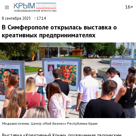
16+
8 сентября 2025
17:14
В Симферополе открылась выставка о
креативных предпринимателях
Медиаисточник: Центр «Мой бизнес» Республики Крым
Выставка «Креативный Крым», посвященная творческим