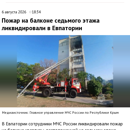
6 августа 2026
18:34
Пожар на балконе седьмого этажа
ликвидировали в Евпатории
Медиаисточник: Главное управление МЧС России по Республике Крым
В Евпатории сотрудники МЧС России ликвидировали пожар
на балконе квартиры, расположенной на седьмом этаже