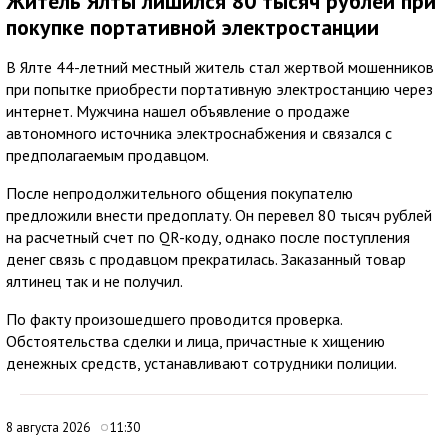
Житель Ялты лишился 80 тысяч рублей при
покупке портативной электростанции
В Ялте 44-летний местный житель стал жертвой мошенников
при попытке приобрести портативную электростанцию через
интернет. Мужчина нашел объявление о продаже
автономного источника электроснабжения и связался с
предполагаемым продавцом.
После непродолжительного общения покупателю
предложили внести предоплату. Он перевел 80 тысяч рублей
на расчетный счет по QR-коду, однако после поступления
денег связь с продавцом прекратилась. Заказанный товар
ялтинец так и не получил.
По факту произошедшего проводится проверка.
Обстоятельства сделки и лица, причастные к хищению
денежных средств, устанавливают сотрудники полиции.
8 августа 2026
11:30