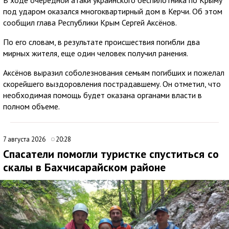
В ходе очередной атаки украинского беспилотника по Крыму
под ударом оказался многоквартирный дом в Керчи. Об этом
сообщил глава Республики Крым Сергей Аксёнов.
По его словам, в результате происшествия погибли два
мирных жителя, еще один человек получил ранения.
Аксёнов выразил соболезнования семьям погибших и пожелал
скорейшего выздоровления пострадавшему. Он отметил, что
необходимая помощь будет оказана органами власти в
полном объеме.
7 августа 2026
20:28
Спасатели помогли туристке спуститься со
скалы в Бахчисарайском районе