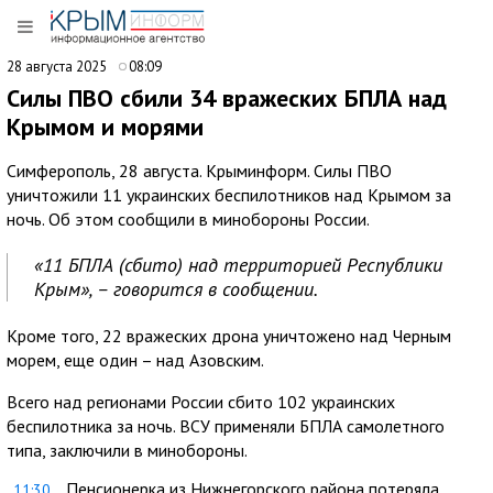
28 августа 2025
08:09
Силы ПВО сбили 34 вражеских БПЛА над
Крымом и морями
Симферополь, 28 августа. Крыминформ. Силы ПВО
уничтожили 11 украинских беспилотников над Крымом за
ночь. Об этом сообщили в минобороны России.
«11 БПЛА (сбито) над территорией Республики
Крым», – говорится в сообщении.
Кроме того, 22 вражеских дрона уничтожено над Черным
морем, еще один – над Азовским.
Всего над регионами России сбито 102 украинских
беспилотника за ночь. ВСУ применяли БПЛА самолетного
типа, заключили в минобороны.
Пенсионерка из Нижнегорского района потеряла
11:30