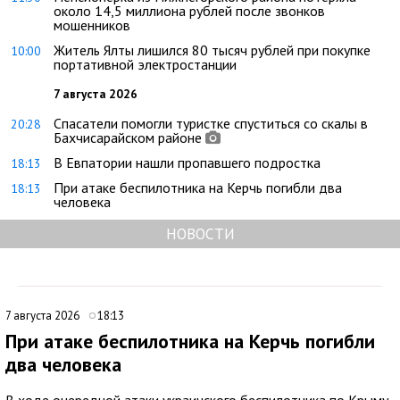
около 14,5 миллиона рублей после звонков
мошенников
Житель Ялты лишился 80 тысяч рублей при покупке
10:00
портативной электростанции
7 августа 2026
Спасатели помогли туристке спуститься со скалы в
20:28
Бахчисарайском районе
В Евпатории нашли пропавшего подростка
18:13
При атаке беспилотника на Керчь погибли два
18:13
человека
НОВОСТИ
7 августа 2026
18:13
При атаке беспилотника на Керчь погибли
два человека