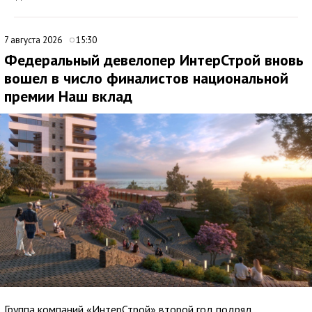
7 августа 2026
15:30
Федеральный девелопер ИнтерСтрой вновь
вошел в число финалистов национальной
премии Наш вклад
Группа компаний «ИнтерСтрой» второй год подряд