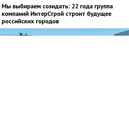
Мы выбираем созидать: 22 года группа
компаний ИнтерСтрой строит будущее
российских городов
В этом году День строителя — особенный:
профессиональному празднику исполняется 70 лет. 9 августа
мы чествуем людей, которые каждый день делают выбор в
пользу созидания. Они строят дома, школы, больницы, дороги,