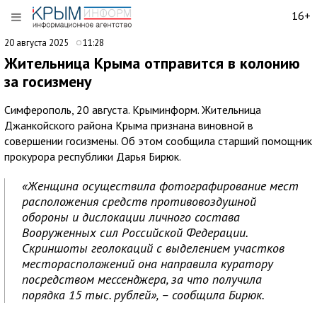
16+
20 августа 2025
11:28
Жительница Крыма отправится в колонию
за госизмену
Симферополь, 20 августа. Крыминформ. Жительница
Джанкойского района Крыма признана виновной в
совершении госизмены. Об этом сообщила старший помощник
прокурора республики Дарья Бирюк.
«Женщина осуществила фотографирование мест
расположения средств противовоздушной
обороны и дислокации личного состава
Вооруженных сил Российской Федерации.
Скриншоты геолокаций с выделением участков
месторасположений она направила куратору
посредством мессенджера, за что получила
порядка 15 тыс. рублей», – сообщила Бирюк.