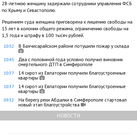
28-летнюю женщину задержали сотрудники управления ФСБ
по Крыму и Севастополю.
Решением суда женщина приговорена к лишению свободы на
15 лет в колонии общего режима, ограничению свободы на
1,5 года и штрафу в 100 тысяч рублей.
В Бахчисарайском районе потушили пожар у склада
10:52
Два с половиной года условно получил виновник
10:45
смертельного ДТП в Симферополе
14 сирот из Евпатории получили благоустроенные
10:37
квартиры
14 сирот из Евпатории получили благоустроенные
10:37
квартиры
На берегу реки Абдалки в Симферополе стартовал
09:32
новый этап благоустройства
НОВОСТИ