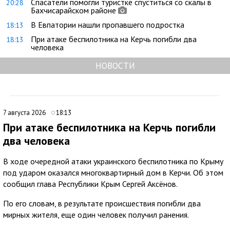
Спасатели помогли туристке спуститься со скалы в
20:28
Бахчисарайском районе
В Евпатории нашли пропавшего подростка
18:13
При атаке беспилотника на Керчь погибли два
18:13
человека
НОВОСТИ
7 августа 2026
18:13
При атаке беспилотника на Керчь погибли
два человека
В ходе очередной атаки украинского беспилотника по Крыму
под ударом оказался многоквартирный дом в Керчи. Об этом
сообщил глава Республики Крым Сергей Аксёнов.
По его словам, в результате происшествия погибли два
мирных жителя, еще один человек получил ранения.