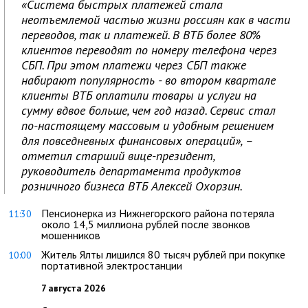
«Система быстрых платежей стала
неотъемлемой частью жизни россиян как в части
переводов, так и платежей. В ВТБ более 80%
клиентов переводят по номеру телефона через
СБП. При этом платежи через СБП также
набирают популярность - во втором квартале
клиенты ВТБ оплатили товары и услуги на
сумму вдвое больше, чем год назад. Сервис стал
по-настоящему массовым и удобным решением
для повседневных финансовых операций», –
отметил старший вице-президент,
руководитель департамента продуктов
розничного бизнеса ВТБ Алексей Охорзин.
Пенсионерка из Нижнегорского района потеряла
11:30
около 14,5 миллиона рублей после звонков
мошенников
Житель Ялты лишился 80 тысяч рублей при покупке
10:00
портативной электростанции
7 августа 2026