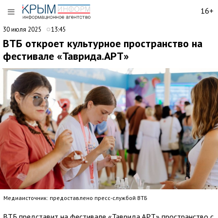
16+
30 июля 2025
13:45
ВТБ откроет культурное пространство на
фестивале «Таврида.АРТ»
Медиаисточник: предоставлено пресс-службой ВТБ
ВТБ представит на фестивале «Таврида.АРТ» пространство с