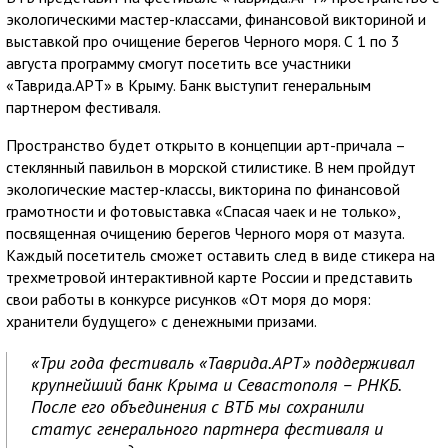
экологическими мастер-классами, финансовой викториной и
выставкой про очищение берегов Черного моря. С 1 по 3
августа программу смогут посетить все участники
«Таврида.АРТ» в Крыму. Банк выступит генеральным
партнером фестиваля.
Пространство будет открыто в концепции арт-причала –
стеклянный павильон в морской стилистике. В нем пройдут
экологические мастер-классы, викторина по финансовой
грамотности и фотовыставка «Спасая чаек и не только»,
посвященная очищению берегов Черного моря от мазута.
Каждый посетитель сможет оставить след в виде стикера на
трехметровой интерактивной карте России и представить
свои работы в конкурсе рисунков «От моря до моря:
хранители будущего» с денежными призами.
«Три года фестиваль «Таврида.АРТ» поддерживал
крупнейший банк Крыма и Севастополя – РНКБ.
После его объединения с ВТБ мы сохранили
статус генерального партнера фестиваля и