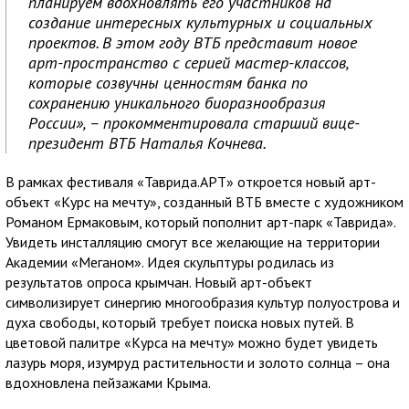
планируем вдохновлять его участников на
создание интересных культурных и социальных
проектов. В этом году ВТБ представит новое
арт-пространство с серией мастер-классов,
которые созвучны ценностям банка по
сохранению уникального биоразнообразия
России», – прокомментировала старший вице-
президент ВТБ Наталья Кочнева.
В рамках фестиваля «Таврида.АРТ» откроется новый арт-
объект «Курс на мечту», созданный ВТБ вместе с художником
Романом Ермаковым, который пополнит арт-парк «Таврида».
Увидеть инсталляцию смогут все желающие на территории
Академии «Меганом». Идея скульптуры родилась из
результатов опроса крымчан. Новый арт-объект
символизирует синергию многообразия культур полуострова и
духа свободы, который требует поиска новых путей. В
цветовой палитре «Курса на мечту» можно будет увидеть
лазурь моря, изумруд растительности и золото солнца – она
вдохновлена пейзажами Крыма.