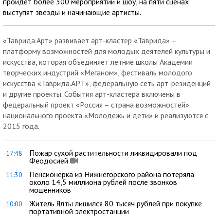
пройдет более 300 мероприятий и шоу, на пяти сценах
выступят звезды и начинающие артисты.
«Таврида.Арт» развивает арт-кластер «Таврида» –
платформу возможностей для молодых деятелей культуры и
искусства, которая объединяет летние школы Академии
творческих индустрий «Меганом», фестиваль молодого
искусства «Таврида.АРТ», федеральную сеть арт-резиденций
и другие проекты. События арт-кластера включены в
федеральный проект «Россия – страна возможностей»
национального проекта «Молодежь и дети» и реализуются с
2015 года.
Пожар сухой растительности ликвидировали под
17:48
Феодосией
Пенсионерка из Нижнегорского района потеряла
11:30
около 14,5 миллиона рублей после звонков
мошенников
Житель Ялты лишился 80 тысяч рублей при покупке
10:00
портативной электростанции