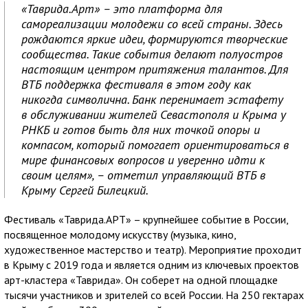
«Таврида.Арт» – это платформа для
самореализации молодежи со всей страны. Здесь
рождаются яркие идеи, формируются творческие
сообщества. Такие события делают полуостров
настоящим центром притяжения талантов. Для
ВТБ поддержка фестиваля в этом году как
никогда символична. Банк перенимает эстафету
в обслуживании жителей Севастополя и Крыма у
РНКБ и готов быть для них точкой опоры и
компасом, который помогает ориентироваться в
мире финансовых вопросов и уверенно идти к
своим целям», – отметил управляющий ВТБ в
Крыму Сергей Билецкий.
Фестиваль «Таврида.АРТ» – крупнейшее событие в России,
посвященное молодому искусству (музыка, кино,
художественное мастерство и театр). Мероприятие проходит
в Крыму с 2019 года и является одним из ключевых проектов
арт-кластера «Таврида». Он соберет на одной площадке
тысячи участников и зрителей со всей России. На 250 гектарах